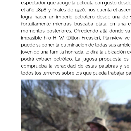
espectador que acoge la película con gusto desde 
el año 1898 y finales de 1920, nos cuenta el ascen
logra hacer un imperio petrolero desde una de s
fortuitamente mientras buscaba plata, en una 
momentos posteriores. Ofreciendo allá donde va
impasible hijo H. W. (Dillon Freasier), Plainview 
puede suponer la culminación de todas sus ambicio
joven de una familia honrada, le dirá la ubicación
podrá extraer petróleo. La jugosa propuesta es 
comprueba la veracidad de estas palabras y se 
todos los terrenos sobre los que pueda trabajar pa