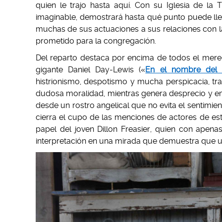
quien le trajo hasta aquí. Con su Iglesia de la
imaginable, demostrará hasta qué punto puede lleg
muchas de sus actuaciones a sus relaciones con la 
prometido para la congregación.
Del reparto destaca por encima de todos el merec
gigante Daniel Day-Lewis («
En el nombre del 
histrionismo, despotismo y mucha perspicacia, tra
dudosa moralidad, mientras genera desprecio y em
desde un rostro angelical que no evita el sentimie
cierra el cupo de las menciones de actores de est
papel del joven Dillon Freasier, quien con apena
interpretación en una mirada que demuestra que u