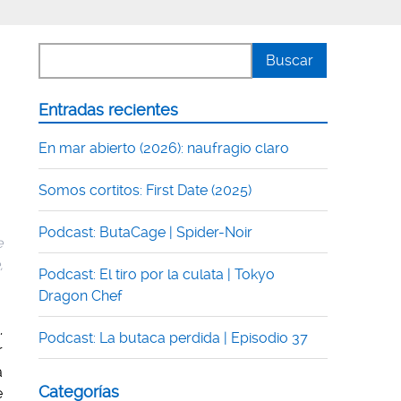
Entradas recientes
En mar abierto (2026): naufragio claro
Somos cortitos: First Date (2025)
Podcast: ButaCage | Spider-Noir
e
,
Podcast: El tiro por la culata | Tokyo
Dragon Chef
,
Podcast: La butaca perdida | Episodio 37
r
a
Categorías
e