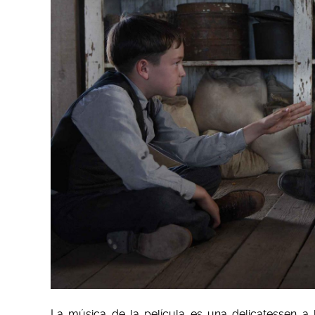
La música de la película es una delicatessen a 