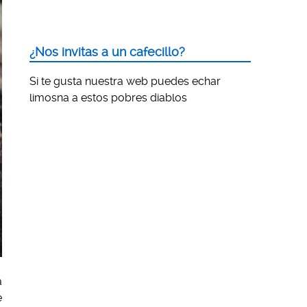
¿Nos invitas a un cafecillo?
Si te gusta nuestra web puedes echar
limosna a estos pobres diablos
a
e