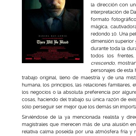
la dirección con u
interpretación de D
formato fotográfic
mágica, cautivador
redondo 10. Una pelí
dimensión superior 
durante toda la dur
todos los frentes
crescendo
, mostra
personajes de esta h
trabajo original, lleno de maestría y de una mis
humana, los principios, las relaciones familiares, 
los negocios o la absoluta preferencia por algun
cosas, haciendo del trabajo su única razón de exi
sólo perseguir ser mejor que los demás sin importa
Sirviéndose de la ya mencionada realista y dire
magistrales que merecen más de una alusión en e
relativa calma poseída por una atmósfera fría y m