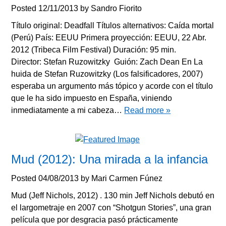
Posted
12/11/2013
by
Sandro Fiorito
Título original: Deadfall Títulos alternativos: Caída mortal
(Perú) País: EEUU Primera proyección: EEUU, 22 Abr.
2012 (Tribeca Film Festival) Duración: 95 min.
Director: Stefan Ruzowitzky Guión: Zach Dean En La
huida de Stefan Ruzowitzky (Los falsificadores, 2007)
esperaba un argumento más tópico y acorde con el título
que le ha sido impuesto en España, viniendo
inmediatamente a mi cabeza…
Read more »
Mud (2012): Una mirada a la infancia
Posted
04/08/2013
by
Mari Carmen Fúnez
Mud (Jeff Nichols, 2012) . 130 min Jeff Nichols debutó en
el largometraje en 2007 con “Shotgun Stories”, una gran
película que por desgracia pasó prácticamente