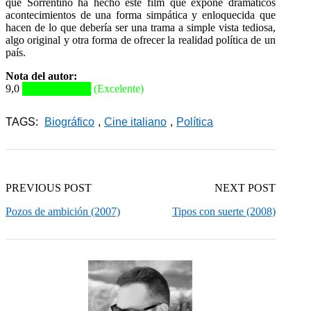
que Sorrentino ha hecho este film que expone dramáticos
acontecimientos de una forma simpática y enloquecida que
hacen de lo que debería ser una trama a simple vista tediosa,
algo original y otra forma de ofrecer la realidad política de un
país.
Nota del autor:
9,0
█████████ (Excelente)
TAGS:
Biográfico
,
Cine italiano
,
Política
PREVIOUS POST
NEXT POST
Pozos de ambición (2007)
Tipos con suerte (2008)