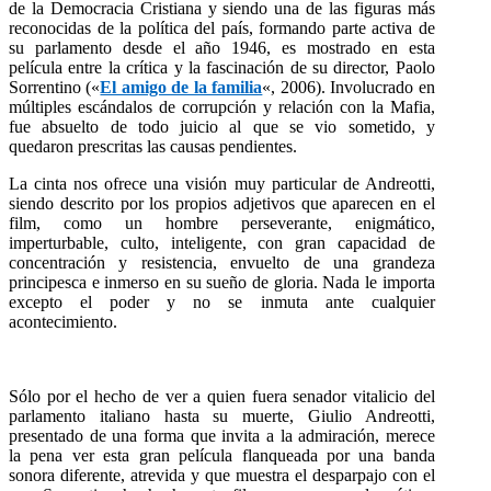
de la Democracia Cristiana y siendo una de las figuras más
reconocidas de la política del país, formando parte activa de
su parlamento desde el año 1946, es mostrado en esta
película entre la crítica y la fascinación de su director, Paolo
Sorrentino («
El amigo de la familia
«, 2006). Involucrado en
múltiples escándalos de corrupción y relación con la Mafia,
fue absuelto de todo juicio al que se vio sometido, y
quedaron prescritas las causas pendientes.
La cinta nos ofrece una visión muy particular de Andreotti,
siendo descrito por los propios adjetivos que aparecen en el
film, como un hombre perseverante, enigmático,
imperturbable, culto, inteligente, con gran capacidad de
concentración y resistencia, envuelto de una grandeza
principesca e inmerso en su sueño de gloria. Nada le importa
excepto el poder y no se inmuta ante cualquier
acontecimiento.
Sólo por el hecho de ver a quien fuera senador vitalicio del
parlamento italiano hasta su muerte, Giulio Andreotti,
presentado de una forma que invita a la admiración, merece
la pena ver esta gran película flanqueada por una banda
sonora diferente, atrevida y que muestra el desparpajo con el