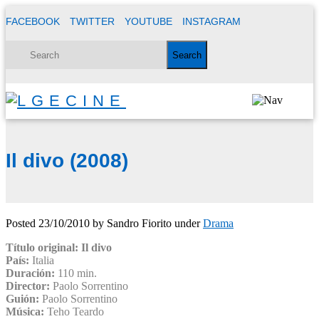
FACEBOOK
TWITTER
YOUTUBE
INSTAGRAM
Il divo (2008)
Posted
23/10/2010
by
Sandro Fiorito
under
Drama
Título original:
Il divo
País:
Italia
Duración:
110 min.
Director:
Paolo Sorrentino
Guión:
Paolo Sorrentino
Música:
Teho Teardo