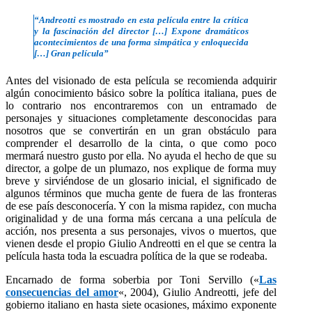
“Andreotti es mostrado en esta película entre la crítica
y la fascinación del director […] Expone dramáticos
acontecimientos de una forma simpática y enloquecida
[…] Gran película”
Antes del visionado de esta película se recomienda adquirir
algún conocimiento básico sobre la política italiana, pues de
lo contrario nos encontraremos con un entramado de
personajes y situaciones completamente desconocidas para
nosotros que se convertirán en un gran obstáculo para
comprender el desarrollo de la cinta, o que como poco
mermará nuestro gusto por ella. No ayuda el hecho de que su
director, a golpe de un plumazo, nos explique de forma muy
breve y sirviéndose de un glosario inicial, el significado de
algunos términos que mucha gente de fuera de las fronteras
de ese país desconocería. Y con la misma rapidez, con mucha
originalidad y de una forma más cercana a una película de
acción, nos presenta a sus personajes, vivos o muertos, que
vienen desde el propio Giulio Andreotti en el que se centra la
película hasta toda la escuadra política de la que se rodeaba.
Encarnado de forma soberbia por Toni Servillo («
Las
consecuencias del amor
«, 2004), Giulio Andreotti, jefe del
gobierno italiano en hasta siete ocasiones, máximo exponente