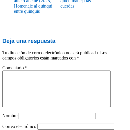
adicto al cine (2025):
quién maneja las
Homenaje al quinqui
cuerdas
entre quinquis
Deja una respuesta
Tu dirección de correo electrónico no será publicada.
Los
campos obligatorios están marcados con
*
Comentario
*
Nombre
Correo electrónico