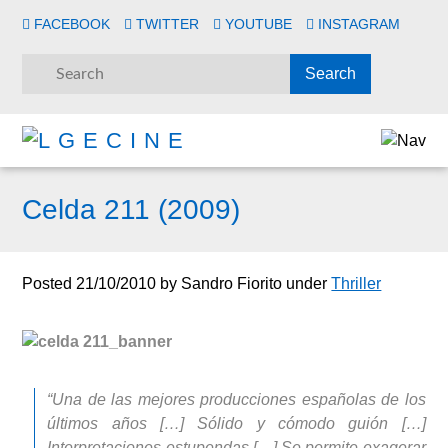
FACEBOOK
TWITTER
YOUTUBE
INSTAGRAM
Celda 211 (2009)
Posted
21/10/2010
by
Sandro Fiorito
under
Thriller
“Una de las mejores producciones españolas de los
últimos años […] Sólido y cómodo guión […]
Interpretaciones estupendas […] Se permite exagerar