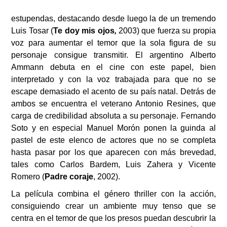
estupendas, destacando desde luego la de un tremendo
Luis Tosar (
Te doy mis ojos
,
2003) que fuerza su propia
voz para aumentar el temor que la sola figura de su
personaje consigue transmitir. El argentino Alberto
Ammann debuta en el cine con este papel, bien
interpretado y con la voz trabajada para que no se
escape demasiado el acento de su país natal. Detrás de
ambos se encuentra el veterano Antonio Resines, que
carga de credibilidad absoluta a su personaje. Fernando
Soto y en especial Manuel Morón ponen la guinda al
pastel de este elenco de actores que no se completa
hasta pasar por los que aparecen con más brevedad,
tales como Carlos Bardem, Luis Zahera y Vicente
Romero (
Padre coraje
, 2002).
La película combina el género thriller con la acción,
consiguiendo crear un ambiente muy tenso que se
centra en el temor de que los presos puedan descubrir la