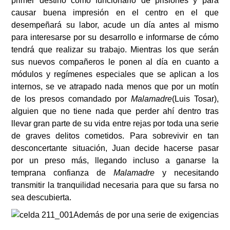
primer destino como funcionario de prisiones y para
causar buena impresión en el centro en el que
desempeñará su labor, acude un día antes al mismo
para interesarse por su desarrollo e informarse de cómo
tendrá que realizar su trabajo. Mientras los que serán
sus nuevos compañeros le ponen al día en cuanto a
módulos y regímenes especiales que se aplican a los
internos, se ve atrapado nada menos que por un motín
de los presos comandado por
Malamadre
(Luis Tosar),
alguien que no tiene nada que perder ahí dentro tras
llevar gran parte de su vida entre rejas por toda una serie
de graves delitos cometidos. Para sobrevivir en tan
desconcertante situación, Juan decide hacerse pasar
por un preso más, llegando incluso a ganarse la
temprana confianza de
Malamadre
y necesitando
transmitir la tranquilidad necesaria para que su farsa no
sea descubierta.
Además de por una serie de exigencias