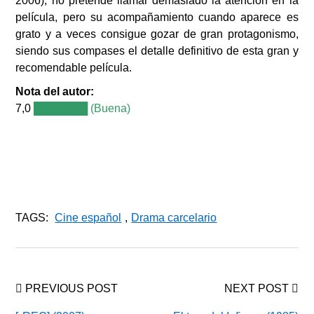
2006), no pretende llamar demasiado la atención en la
película, pero su acompañamiento cuando aparece es
grato y a veces consigue gozar de gran protagonismo,
siendo sus compases el detalle definitivo de esta gran y
recomendable película.
Nota del autor:
7,0
███████ (Buena)
TAGS:
Cine español
,
Drama carcelario
PREVIOUS POST
NEXT POST