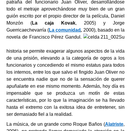
patraña del funcionario Juan Oliver, desarrollándose
todo el metraje aprovechándose muy bien de un gran
guión escrito por el propio director de la película, Daniel
Monzón (
La caja Kovak
, 2005) y Jorge
Guerricaechevarría (
La comunidad
,
2000), basado en la
novela de Francisco Pérez Gandul.
Su
historia se permite exagerar algunos aspectos de la vida
de una prisión, elevando a la categoría de ogros a los
funcionarios y concediendo el mismo estatus para todos
los internos, entre los que salvo el fingido Juan Oliver no
se encuentra nadie que no de la sensación de querer
apuñalarte en ese mismo momento. Además, hoy día es
impensable que se produzca un motín de estas
características, por lo que la imaginación se ha llevado
hasta el extremo con la exitosa idea de entretener, sin
ser demasiado fiel a la realidad.
La música, de un grande como Roque Baños (
Alatriste
,