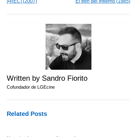
[•REC] (2007)
El tren del Infierno (1985)
Written by
Sandro Fiorito
Cofundador de LGEcine
Related Posts