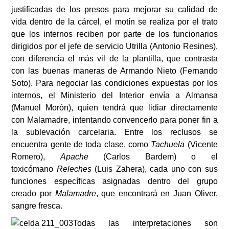
justificadas de los presos para mejorar su calidad de
vida dentro de la cárcel, el motín se realiza por el trato
que los internos reciben por parte de los funcionarios
dirigidos por el jefe de servicio Utrilla (Antonio Resines),
con diferencia el más vil de la plantilla, que contrasta
con las buenas maneras de Armando Nieto (Fernando
Soto). Para negociar las condiciones expuestas por los
internos, el Ministerio del Interior envía a Almansa
(Manuel Morón), quien tendrá que lidiar directamente
con Malamadre, intentando convencerlo para poner fin a
la sublevación carcelaria. Entre los reclusos se
encuentra gente de toda clase, como
Tachuela
(Vicente
Romero),
Apache
(Carlos Bardem) o el
toxicómano
Releches
(Luis Zahera), cada uno con sus
funciones específicas asignadas dentro del grupo
creado por
Malamadre
, que encontrará en Juan Oliver,
sangre fresca.
Todas las interpretaciones son