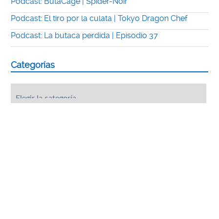
Podcast: ButaCage | Spider-Noir
Podcast: El tiro por la culata | Tokyo Dragon Chef
Podcast: La butaca perdida | Episodio 37
Categorías
Categorías