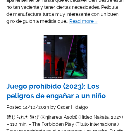
aparentemente. Hasta que el cadáver demuestre estar
no tan yaciente y tener ciertas necesidades. Película
de manufactura turca muy interesante con un buen
giro de guión a medida que…
Read more »
Juego prohibido (2023): Los
peligros de engañar a un niño
Posted
14/10/2023
by
Oscar Hidalgo
禁じられた遊び (Kinjirareta Asobi) (Hideo Nakata, 2023)
– 110 min. – The Forbidden Play (Título internacional)