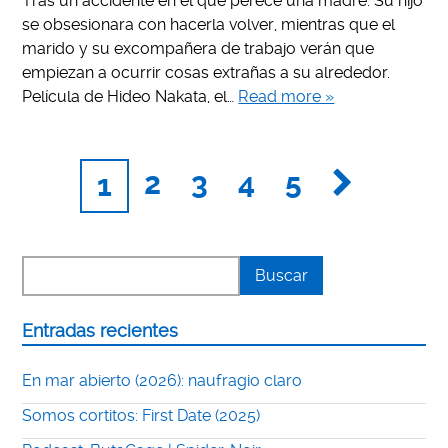
Tras un accidente en el que perece una madre. Su hijo
se obsesionara con hacerla volver, mientras que el
marido y su excompañera de trabajo verán que
empiezan a ocurrir cosas extrañas a su alrededor.
Película de Hideo Nakata, el…
Read more »
2
3
4
5
1
Entradas recientes
En mar abierto (2026): naufragio claro
Somos cortitos: First Date (2025)