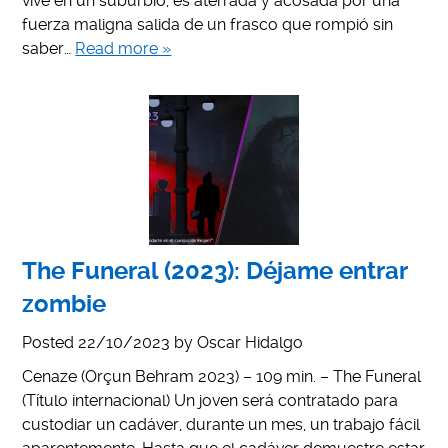
vive en un suburbio, es aterrada y acosada por una
fuerza maligna salida de un frasco que rompió sin
saber…
Read more »
The Funeral (2023): Déjame entrar
zombie
Posted
22/10/2023
by
Oscar Hidalgo
Cenaze (Orçun Behram 2023) – 109 min. – The Funeral
(Título internacional) Un joven será contratado para
custodiar un cadáver, durante un mes, un trabajo fácil