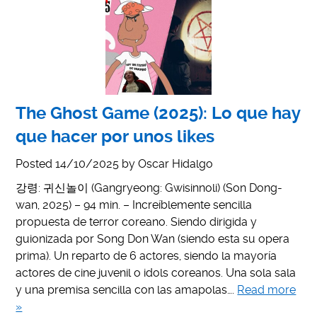
The Ghost Game (2025): Lo que hay
que hacer por unos likes
Posted
14/10/2025
by
Oscar Hidalgo
강령: 귀신놀이 (Gangryeong: Gwisinnoli) (Son Dong-
wan, 2025) – 94 min. – Increíblemente sencilla
propuesta de terror coreano. Siendo dirigida y
guionizada por Song Don Wan (siendo esta su opera
prima). Un reparto de 6 actores, siendo la mayoría
actores de cine juvenil o idols coreanos. Una sola sala
y una premisa sencilla con las amapolas….
Read more
»