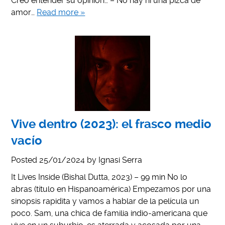
Creo entender su opinión… – No hay ni una pizca de
amor…
Read more »
Vive dentro (2023): el frasco medio
vacío
Posted
25/01/2024
by
Ignasi Serra
It Lives Inside (Bishal Dutta, 2023) – 99 min No lo
abras (título en Hispanoamérica) Empezamos por una
sinopsis rapidita y vamos a hablar de la película un
poco. Sam, una chica de familia indio-americana que