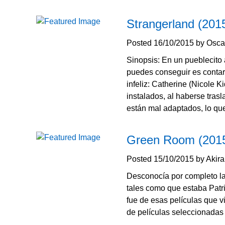
Strangerland (201
Posted
16/10/2015
by
Osca
Sinopsis: En un pueblecito 
puedes conseguir es conta
infeliz: Catherine (Nicole
instalados, al haberse tras
están mal adaptados, lo qu
Green Room (2015)
Posted
15/10/2015
by
Akir
Desconocía por completo la
tales como que estaba Patr
fue de esas películas que v
de películas seleccionadas