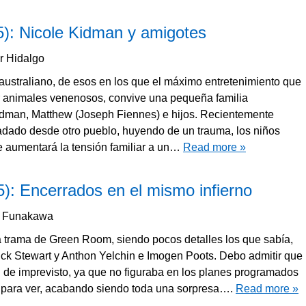
5): Nicole Kidman y amigotes
r Hidalgo
australiano, de esos en los que el máximo entretenimiento que
r animales venenosos, convive una pequeña familia
 Kidman, Matthew (Joseph Fiennes) e hijos. Recientemente
ladado desde otro pueblo, huyendo de un trauma, los niños
e aumentará la tensión familiar a un…
Read more »
: Encerrados en el mismo infierno
a Funakawa
 trama de Green Room, siendo pocos detalles los que sabía,
ick Stewart y Anthon Yelchin e Imogen Poots. Debo admitir que
i de imprevisto, ya que no figuraba en los planes programados
 para ver, acabando siendo toda una sorpresa….
Read more »