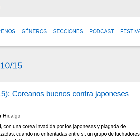
M
RENOS
GÉNEROS
SECCIONES
PODCAST
FESTIV
/10/15
15): Coreanos buenos contra japoneses
r Hidalgo
, con una corea invadida por los japoneses y plagada de
izadas, cuando no enfrentadas entre si, un grupo de luchadores