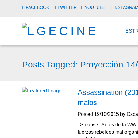
FACEBOOK
TWITTER
YOUTUBE
INSTAGRA
EST
Posts Tagged:
Proyección 14
Assassination (20
malos
Posted
19/10/2015
by
Osca
Sinopsis: Antes de la WWII
fuerzas rebeldes mal organ