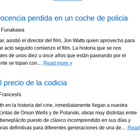
ocencia perdida en un coche de policia
a Funakawa
, asistió el director del film, Jon Watts quien aprovecho para
ar acto seguido comienzo el film. La historia que se nos
ales de unos diez u once años que están paseando por el
ente se topan con…
Read more »
 precio de la codicia
 Franceshi
 en la historia del cine, inmediatamente llegan a nuestra
intas de Orson Wells y de Polanski, obras muy distintas entre
 beneplácito puesto de clásico incomprendido en sus días y
ras definitivas para diferentes generaciones de una de…
Read