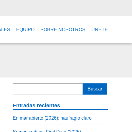
ALES
EQUIPO
SOBRE NOSOTROS
ÚNETE
Entradas recientes
En mar abierto (2026): naufragio claro
Somos cortitos: First Date (2025)