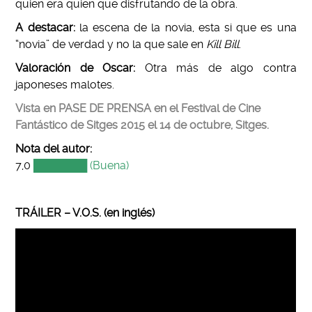
quien era quien que disfrutando de la obra.
A destacar:
la escena de la novia, esta si que es una
“novia” de verdad y no la que sale en
Kill Bill
.
Valoración de Oscar:
Otra más de algo contra
japoneses malotes.
Vista en PASE DE PRENSA en el Festival de Cine
Fantástico de Sitges 2015 el 14 de octubre, Sitges.
Nota del autor:
7,0
███████ (Buena)
TRÁILER – V.O.S. (en inglés)