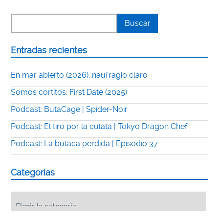
Entradas recientes
En mar abierto (2026): naufragio claro
Somos cortitos: First Date (2025)
Podcast: ButaCage | Spider-Noir
Podcast: El tiro por la culata | Tokyo Dragon Chef
Podcast: La butaca perdida | Episodio 37
Categorías
Categorías