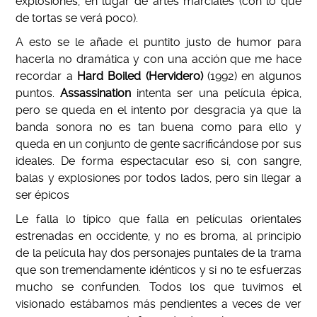
explosiones, en lugar de artes marciales (con lo que
de tortas se verá poco).
A esto se le añade el puntito justo de humor para
hacerla no dramática y con una acción que me hace
recordar a
Hard Boiled (Hervidero)
(1992) en algunos
puntos.
Assassination
intenta ser una película épica,
pero se queda en el intento por desgracia ya que la
banda sonora no es tan buena como para ello y
queda en un conjunto de gente sacrificándose por sus
ideales. De forma espectacular eso si, con sangre,
balas y explosiones por todos lados, pero sin llegar a
ser épicos
Le falla lo típico que falla en películas orientales
estrenadas en occidente, y no es broma, al principio
de la película hay dos personajes puntales de la trama
que son tremendamente idénticos y si no te esfuerzas
mucho se confunden. Todos los que tuvimos el
visionado estábamos más pendientes a veces de ver