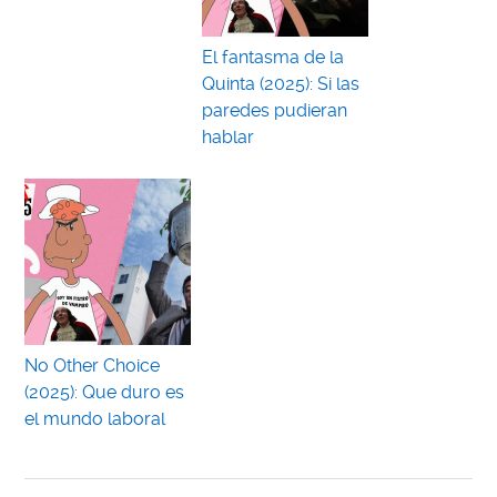
El fantasma de la
Quinta (2025): Si las
paredes pudieran
hablar
No Other Choice
(2025): Que duro es
el mundo laboral