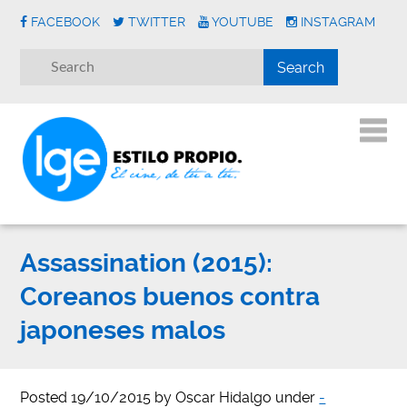
FACEBOOK
TWITTER
YOUTUBE
INSTAGRAM
Assassination (2015):
Coreanos buenos contra
japoneses malos
Posted
19/10/2015
by
Oscar Hidalgo
under
-