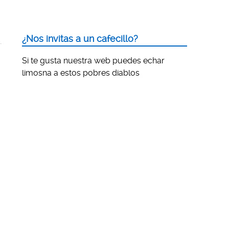
¿Nos invitas a un cafecillo?
Si te gusta nuestra web puedes echar
limosna a estos pobres diablos