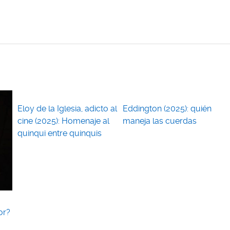
Eloy de la Iglesia, adicto al
Eddington (2025): quién
cine (2025): Homenaje al
maneja las cuerdas
quinqui entre quinquis
or?