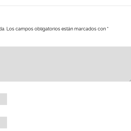
da.
Los campos obligatorios están marcados con
*