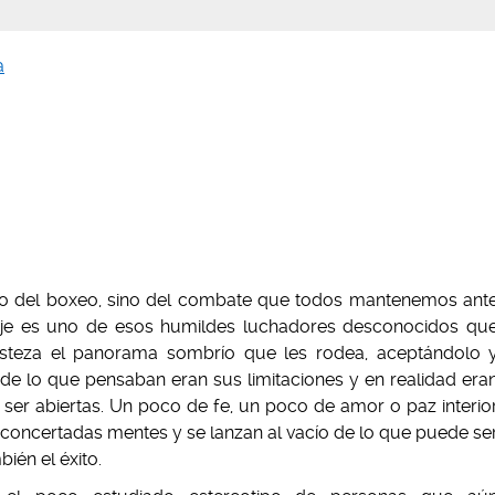
a
lo del boxeo, sino del combate que todos mantenemos ant
naje es uno de esos humildes luchadores desconocidos qu
isteza el panorama sombrío que les rodea, aceptándolo 
de lo que pensaban eran sus limitaciones y en realidad era
ser abiertas.
Un poco de fe, un poco de amor o paz interio
concertadas mentes y se lanzan al vacío de lo que puede se
bién el éxito.