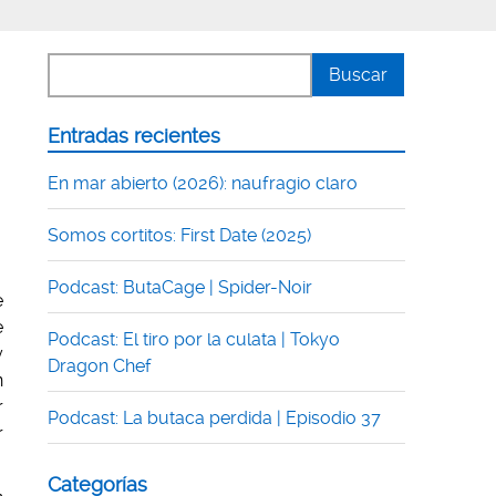
Entradas recientes
En mar abierto (2026): naufragio claro
Somos cortitos: First Date (2025)
Podcast: ButaCage | Spider-Noir
e
e
Podcast: El tiro por la culata | Tokyo
y
Dragon Chef
n
r
Podcast: La butaca perdida | Episodio 37
r
Categorías