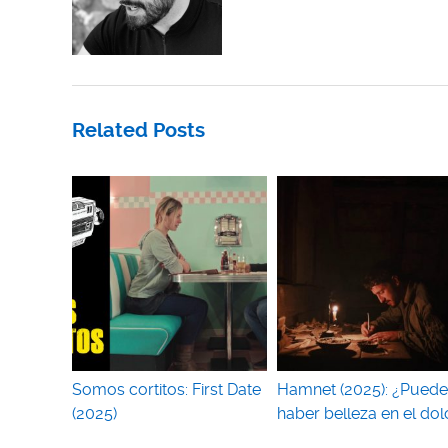
Related Posts
Somos cortitos: First Date
Hamnet (2025): ¿Puede
(2025)
haber belleza en el dol