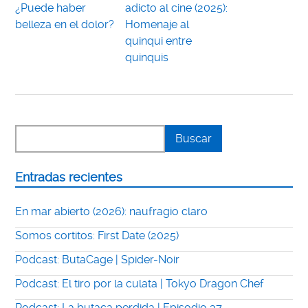
¿Puede haber
adicto al cine (2025):
belleza en el dolor?
Homenaje al
quinqui entre
quinquis
Entradas recientes
En mar abierto (2026): naufragio claro
Somos cortitos: First Date (2025)
Podcast: ButaCage | Spider-Noir
Podcast: El tiro por la culata | Tokyo Dragon Chef
Podcast: La butaca perdida | Episodio 37