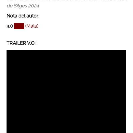
de Sitges 2024
Nota del autor
:
3,0
███
(Mala)
TRAILER V.O.: