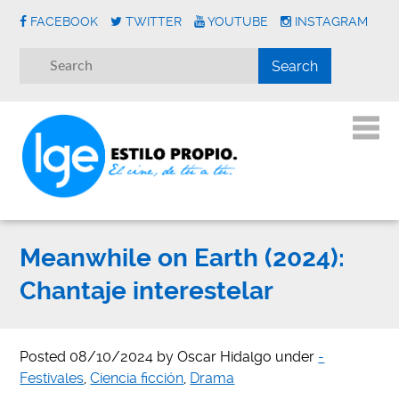
FACEBOOK
TWITTER
YOUTUBE
INSTAGRAM
Meanwhile on Earth (2024):
Chantaje interestelar
Posted
08/10/2024
by
Oscar Hidalgo
under
-
Festivales
,
Ciencia ficción
,
Drama