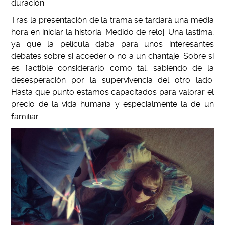
duraci
ó
n.
Tras la presentaci
ó
n de la trama se tardar
á
una media
hora en iniciar la historia. Medido de reloj. Una lastima,
ya que la película daba para unos interesantes
debates sobre si acceder o no a un chantaje. Sobre si
es factible considerarlo como tal, sabiendo de la
desesperaci
ó
n por la supervivencia del otro lado.
Hasta que punto estamos capacitados para valorar el
precio de la vida humana y especialmente la de un
familiar.