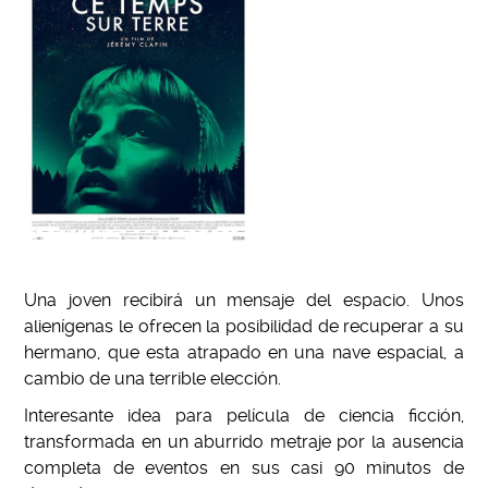
Una joven recibir
á
un mensaje del espacio. Unos
alienígenas le ofrecen la posibilidad de recuperar a su
hermano, que esta atrapado en una nave espacial, a
cambio de una terrible elecci
ó
n.
Interesante idea para película de ciencia ficci
ó
n,
transformada en un aburrido metraje por la ausencia
completa de eventos en sus casi 90 minutos de