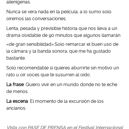
alienígenas.
Nunca se vera nada en la película, a lo sumo solo
oiremos las conversaciones.
Lenta, pesada y previsible historia que nos lleva a un
drama olvidable de 90 minutos que algunos llamarán
«de gran sensibilidad».
Solo remarcar el buen uso de
la cámara y la banda sonora, que me ha gustado
bastante.
Solo recomendable si quieres aburrirte sin motivo un
rato u oír voces que te susurren al oído.
La frase
:
Quiero vivir en un mundo donde no te eche
de menos.
La escena
:
El momento de la excursi
ó
n de los
ancianos.
Vista con PASE DE PRENSA en el Festival Internacional