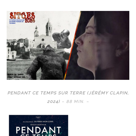
PENDANT CE TEMPS SUR TERRE (JÉRÉMY CLAPIN,
2024)
– 88 MIN. –