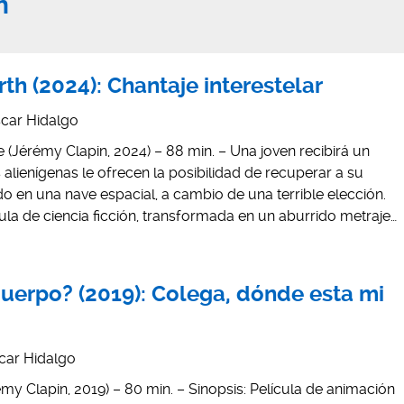
n
th (2024): Chantaje interestelar
car Hidalgo
 (Jérémy Clapin, 2024) – 88 min. – Una joven recibirá un
alienígenas le ofrecen la posibilidad de recuperar a su
 en una nave espacial, a cambio de una terrible elección.
cula de ciencia ficción, transformada en un aburrido metraje…
uerpo? (2019): Colega, dónde esta mi
car Hidalgo
my Clapin, 2019) – 80 min. – Sinopsis: Película de animación