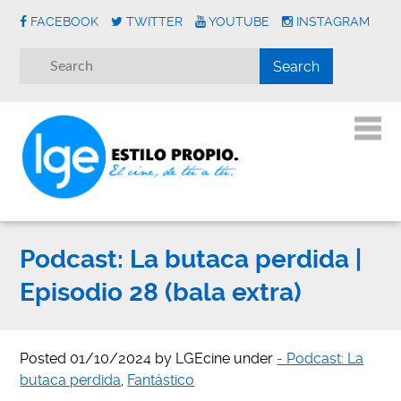
FACEBOOK
TWITTER
YOUTUBE
INSTAGRAM
Podcast: La butaca perdida |
Episodio 28 (bala extra)
Posted
01/10/2024
by
LGEcine
under
- Podcast: La
butaca perdida
,
Fantástico