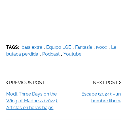
TAGS:
bala extra
,
Equipo LGE
,
Fantasía
,
ivoox
,
La
butaca perdida
,
Podcast
,
Youtube
PREVIOUS POST
NEXT POST
Modi, Three Days on the
Escape (2024): «un
Wing of Madness (2024):
hombre libre»
Artistas en horas bajas