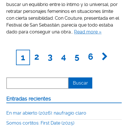
buscar un equilibrio entre lo íntimo y lo universal, por
retratar personajes femeninos en situaciones límite
con cierta sensibilidad. Con Couture, presentada en el
Festival de San Sebastián, parecía que todo estaba
dado para conseguir una obra…
Read more »
2
3
4
5
6
1
Entradas recientes
En mar abierto (2026): naufragio claro
Somos cortitos: First Date (2025)