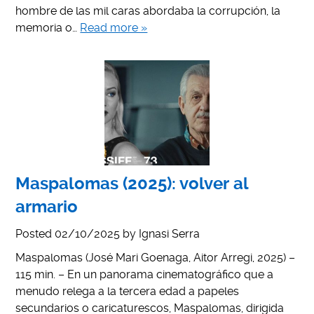
hombre de las mil caras abordaba la corrupción, la
memoria o…
Read more »
Maspalomas (2025): volver al
armario
Posted
02/10/2025
by
Ignasi Serra
Maspalomas (José Mari Goenaga, Aitor Arregi, 2025) –
115 min. – En un panorama cinematográfico que a
menudo relega a la tercera edad a papeles
secundarios o caricaturescos, Maspalomas, dirigida