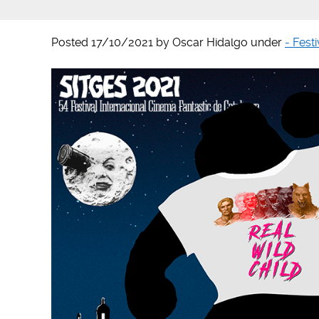
Posted
17/10/2021
by
Oscar Hidalgo
under
- Fest