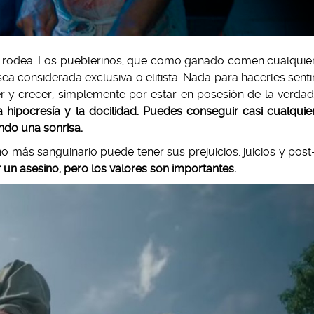
s rodea. Los pueblerinos, que como ganado comen cualquie
 considerada exclusiva o elitista. Nada para hacerles senti
r y crecer, simplemente por estar en posesión de la verdad
a hipocresía y la docilidad. Puedes conseguir casi cualquie
ando una sonrisa.
 más sanguinario puede tener sus prejuicios, juicios y post
 un asesino, pero los valores son importantes.