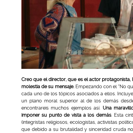
Creo que el director, que es el actor protagonista,
molestia de su mensaje.
Empezando con el “No quie
cada uno de los tópicos asociados a ellos. Incluye
un plano moral superior al de los demás desde
encontrareis muchos ejemplos así.
U
na maravill
imponer su punto de vista a los
demás
. Esta ci
(integristas religiosos, ecologistas, activistas pol
que debido a su brutalidad y sinceridad cruda n