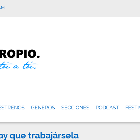
AM
ESTRENOS
GÉNEROS
SECCIONES
PODCAST
FESTI
ay que trabajársela