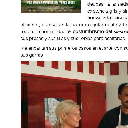
deudas, la ansied
existencia gris y s
nueva vida para su
aficiones, que sacan la basura regularmente y te s
todo con normalidad,
el costumbrismo del
slashe
sus presas y sus filias y sus fobias para asaltarlas.
Me encantan sus primeros pasos en el arte, con su
sus garras.