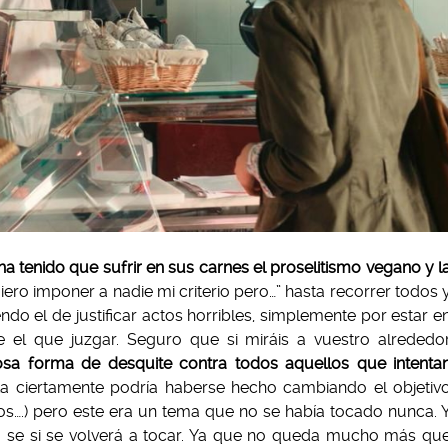
 ha tenido que sufrir en sus carnes el proselitismo vegano y l
ro imponer a nadie mi criterio pero…” hasta recorrer todos 
ndo el de justificar actos horribles, simplemente por estar e
 el que juzgar. Seguro que si miráis a vuestro alrededo
osa forma de desquite contra todos aquellos que intenta
nta ciertamente podría haberse hecho cambiando el objetiv
íticos….) pero este era un tema que no se había tocado nunca. 
o se si se volverá a tocar. Ya que no queda mucho más qu