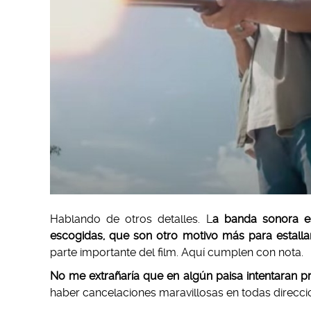
Hablando de otros detalles. L
a banda sonora e
escogidas, que son otro motivo más para estalla
parte importante del film. Aquí cumplen con nota.
No me extrañaría que en algún paisa intentaran pr
haber cancelaciones maravillosas en todas direcci