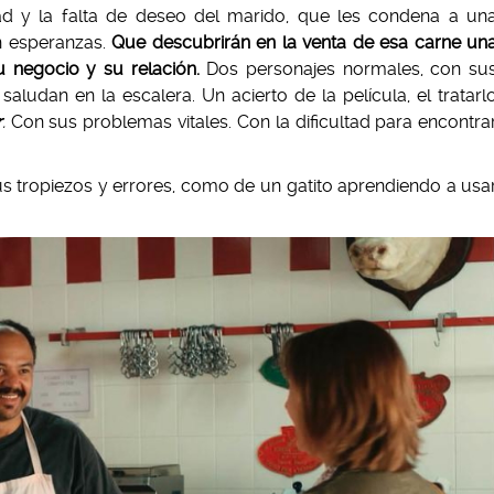
ad y la falta de deseo del marido, que les condena a un
in esperanzas.
Que descubrirán en la venta de esa carne un
 negocio y su relación.
Dos personajes normales, con su
aludan en la escalera. Un acierto de la película, el tratarl
r
.
Con sus problemas vitales. Con la dificultad para encontra
s tropiezos y errores, como de un gatito aprendiendo a usa