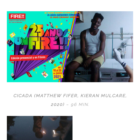
CICADA (MATTHEW FIFER, KIERAN MULCARE,
2020)
– 96 MIN.