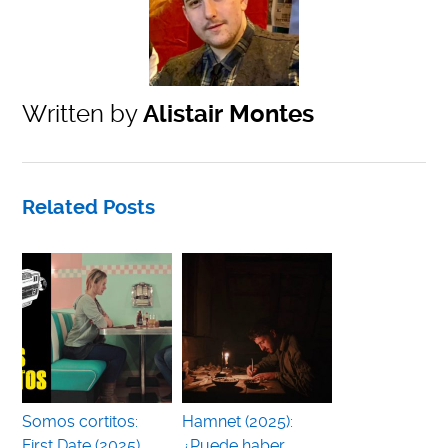
Written by
Alistair Montes
Related Posts
Somos cortitos:
Hamnet (2025):
First Date (2025)
¿Puede haber