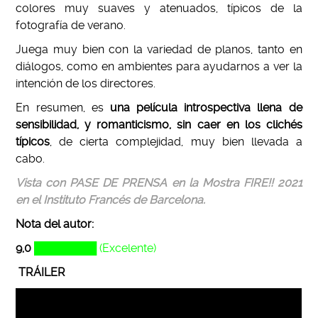
colores muy suaves y atenuados, típicos de la
fotografía de verano.
Juega muy bien con la variedad de planos, tanto en
diálogos, como en ambientes para ayudarnos a ver la
intención de los directores.
En resumen, es
una película introspectiva llena de
sensibilidad, y romanticismo, sin caer en los clichés
típicos
, de cierta complejidad, muy bien llevada a
cabo.
Vista con PASE DE PRENSA en la Mostra FIRE!! 2021
en el Instituto Francés de Barcelona.
Nota del autor:
9,0
████████ (Excelente)
TRÁILER