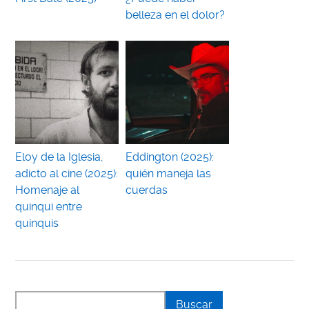
belleza en el dolor?
Eloy de la Iglesia,
Eddington (2025):
adicto al cine (2025):
quién maneja las
Homenaje al
cuerdas
quinqui entre
quinquis