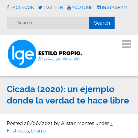
FACEBOOK
TWITTER
YOUTUBE
INSTAGRAM
Cicada (2020): un ejemplo
donde la verdad te hace libre
Posted
28/06/2021
by
Alistair Montes
under
-
Festivales
,
Drama