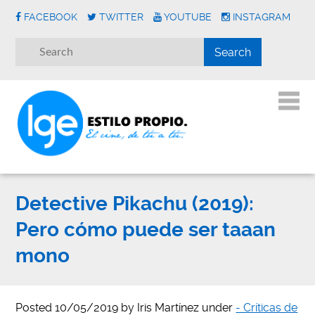
FACEBOOK
TWITTER
YOUTUBE
INSTAGRAM
Detective Pikachu (2019):
Pero cómo puede ser taaan
mono
Posted
10/05/2019
by
Iris Martínez
under
- Críticas de