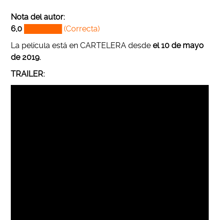
Nota del autor:
6,0
███████ (Correcta)
La película está en CARTELERA desde
el 10 de mayo
de 2019.
TRAILER: