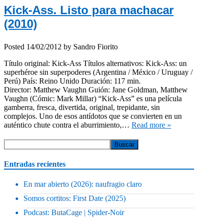
Kick-Ass. Listo para machacar
(2010)
Posted
14/02/2012
by
Sandro Fiorito
Título original: Kick-Ass Títulos alternativos: Kick-Ass: un
superhéroe sin superpoderes (Argentina / México / Uruguay /
Perú) País: Reino Unido Duración: 117 min.
Director: Matthew Vaughn Guión: Jane Goldman, Matthew
Vaughn (Cómic: Mark Millar) “Kick-Ass” es una película
gamberra, fresca, divertida, original, trepidante, sin
complejos. Uno de esos antídotos que se convierten en un
auténtico chute contra el aburrimiento,…
Read more »
Entradas recientes
En mar abierto (2026): naufragio claro
Somos cortitos: First Date (2025)
Podcast: ButaCage | Spider-Noir