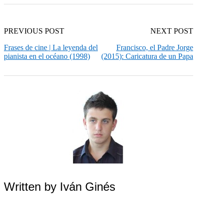
PREVIOUS POST
NEXT POST
Frases de cine | La leyenda del
Francisco, el Padre Jorge
pianista en el océano (1998)
(2015): Caricatura de un Papa
Written by
Iván Ginés