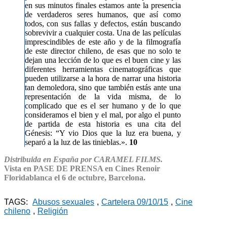
en sus minutos finales estamos ante la presencia
de verdaderos seres humanos, que así como
todos, con sus fallas y defectos, están buscando
sobrevivir a cualquier costa. Una de las películas
imprescindibles de este año y de la filmografía
de este director chileno, de esas que no solo te
dejan una lección de lo que es el buen cine y las
diferentes herramientas cinematográficas que
pueden utilizarse a la hora de narrar una historia
tan demoledora, sino que también estás ante una
representación de la vida misma, de lo
complicado que es el ser humano y de lo que
consideramos el bien y el mal, por algo el punto
de partida de esta historia es una cita del
Génesis: “Y vio Dios que la luz era buena, y
separó a la luz de las tinieblas.».
10
Distribuida en España por CARAMEL FILMS.
Vista en PASE DE PRENSA en Cines Renoir
Floridablanca el 6 de octubre, Barcelona.
TAGS:
Abusos sexuales
,
Cartelera 09/10/15
,
Cine
chileno
,
Religión