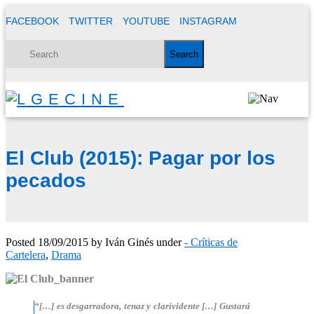
FACEBOOK
TWITTER
YOUTUBE
INSTAGRAM
El Club (2015): Pagar por los
pecados
Posted
18/09/2015
by
Iván Ginés
under
- Críticas de
Cartelera
,
Drama
“[…] es desgarradora, tenaz y clarividente […] Gustará