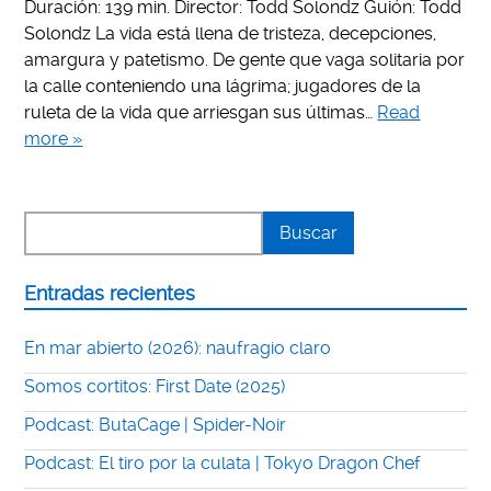
Duración: 139 min. Director: Todd Solondz Guión: Todd
Solondz La vida está llena de tristeza, decepciones,
amargura y patetismo. De gente que vaga solitaria por
la calle conteniendo una lágrima; jugadores de la
ruleta de la vida que arriesgan sus últimas…
Read
more »
Entradas recientes
En mar abierto (2026): naufragio claro
Somos cortitos: First Date (2025)
Podcast: ButaCage | Spider-Noir
Podcast: El tiro por la culata | Tokyo Dragon Chef