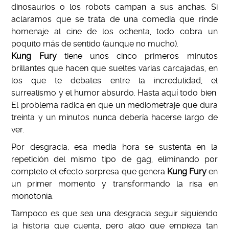
dinosaurios o los robots campan a sus anchas. Si
aclaramos que se trata de una comedia que rinde
homenaje al cine de los ochenta, todo cobra un
poquito más de sentido (aunque no mucho).
Kung Fury
tiene unos cinco primeros minutos
brillantes que hacen que sueltes varias carcajadas, en
los que te debates entre la incredulidad, el
surrealismo y el humor absurdo. Hasta aquí todo bien.
El problema radica en que un mediometraje que dura
treinta y un minutos nunca debería hacerse largo de
ver.
Por desgracia, esa media hora se sustenta en la
repetición del mismo tipo de gag, eliminando por
completo el efecto sorpresa que genera
Kung Fury
en
un primer momento y transformando la risa en
monotonía.
Tampoco es que sea una desgracia seguir siguiendo
la historia que cuenta, pero algo que empieza tan