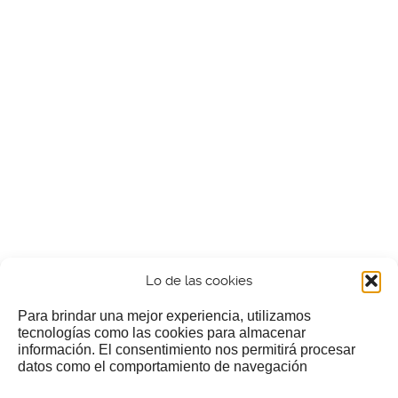
Lo de las cookies
Para brindar una mejor experiencia, utilizamos
tecnologías como las cookies para almacenar
información. El consentimiento nos permitirá procesar
¿Nos invitas a un cafecillo?
datos como el comportamiento de navegación