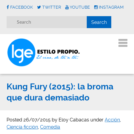
FACEBOOK
TWITTER
YOUTUBE
INSTAGRAM
Kung Fury (2015): la broma
que dura demasiado
Posted
26/07/2015
by
Eloy Cabacas
under
Acción
,
Ciencia ficción
,
Comedia