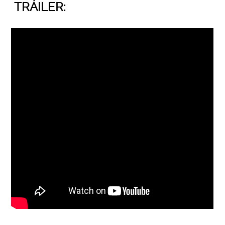
TRÁILER: