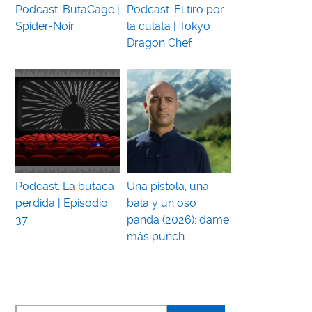
Podcast: ButaCage |
Podcast: El tiro por
Spider-Noir
la culata | Tokyo
Dragon Chef
Podcast: La butaca
Una pistola, una
perdida | Episodio
bala y un oso
37
panda (2026): dame
más punch