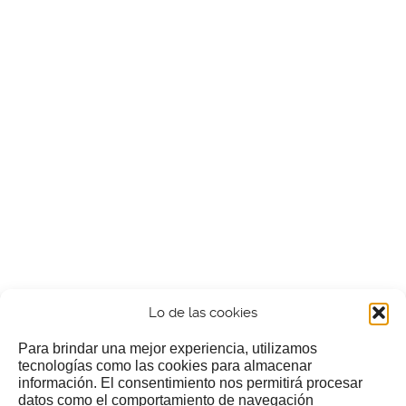
Lo de las cookies
Para brindar una mejor experiencia, utilizamos
tecnologías como las cookies para almacenar
información. El consentimiento nos permitirá procesar
¿Nos invitas a un cafecillo?
datos como el comportamiento de navegación