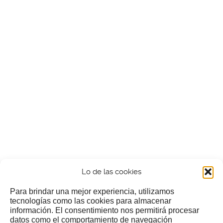
Lo de las cookies
Para brindar una mejor experiencia, utilizamos
tecnologías como las cookies para almacenar
información. El consentimiento nos permitirá procesar
¿Nos invitas a un cafecillo?
datos como el comportamiento de navegación