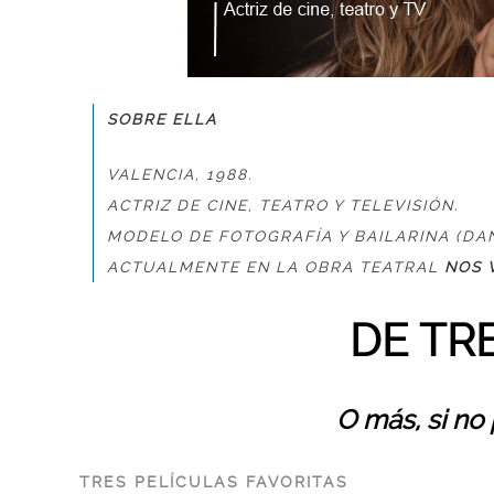
SOBRE ELLA
VALENCIA, 1988.
ACTRIZ DE CINE, TEATRO Y TELEVISIÓN.
MODELO DE FOTOGRAFÍA Y BAILARINA
(DA
ACTUALMENTE EN LA OBRA TEATRAL
NOS 
DE TR
O más, si no
TRES PELÍCULAS FAVORITAS