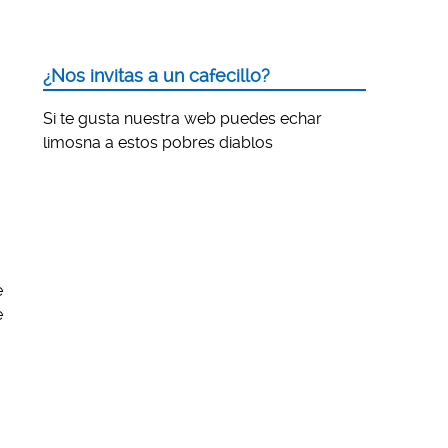
¿Nos invitas a un cafecillo?
Si te gusta nuestra web puedes echar
limosna a estos pobres diablos
e
e