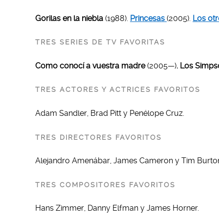
Gorilas en la niebla
(1988).
Princesas
(2005).
Los ot
TRES SERIES DE TV FAVORITAS
Como conocí a vuestra madre
(2005—)
. Los Simp
TRES ACTORES Y ACTRICES FAVORITOS
Adam Sandler, Brad Pitt y Penélope Cruz.
TRES DIRECTORES FAVORITOS
Alejandro Amenábar, James Cameron y Tim Burto
TRES COMPOSITORES FAVORITOS
Hans Zimmer, Danny Elfman y James Horner.