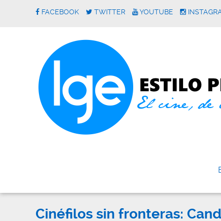
FACEBOOK
TWITTER
YOUTUBE
INSTAGR
Cinéfilos sin fronteras: Ca