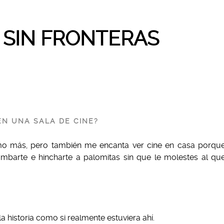
 SIN FRONTERAS
?
EN UNA SALA DE CINE?
ísimo más, pero también me encanta ver cine en casa porqu
umbarte e hincharte a palomitas sin que le molestes al qu
 historia como si realmente estuviera ahí.