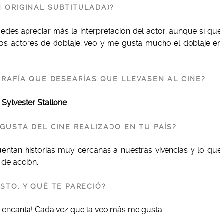
 ORIGINAL SUBTITULADA)?
es apreciar más la interpretación del actor, aunque sí qu
 los actores de doblaje, veo y me gusta mucho el doblaje e
GRAFÍA QUE DESEARÍAS QUE LLEVASEN AL CINE?
e
Sylvester Stallone
.
GUSTA DEL CINE REALIZADO EN TU PAÍS?
ntan historias muy cercanas a nuestras vivencias y lo qu
de acción.
STO, Y QUÉ TE PARECIÓ?
¡me encanta! Cada vez que la veo más me gusta.