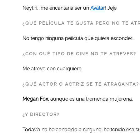
Neytiri, ¡me encantaría ser un
Avatar
! Jeje.
¿QUÉ PELÍCULA TE GUSTA PERO NO TE AT
No tengo ninguna película que quiera esconder.
¿CON QUÉ TIPO DE CINE NO TE ATREVES?
Me atrevo con cualquiera.
¿QUÉ ACTOR O ACTRIZ SE TE ATRAGANTA?
Megan Fox
, aunque es una tremenda mujerona.
¿Y DIRECTOR?
Todavía no he conocido a ninguno, he tenido esa su