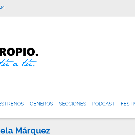
AM
ESTRENOS
GÉNEROS
SECCIONES
PODCAST
FESTI
ndela Márquez