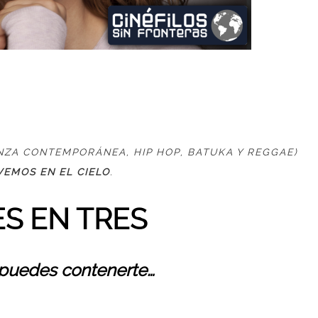
NZA CONTEMPORÁNEA, HIP HOP, BATUKA Y REGGAE)
VEMOS EN EL CIELO
.
ES EN TRES
 puedes contenerte…