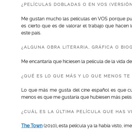
¿PELÍCULAS DOBLADAS O EN VOS (VERSIÓN
Me gustan mucho las películas en VOS porque pued
es cierto que es de valorar el trabajo que hacen
este país.
¿ALGUNA OBRA LITERARIA, GRÁFICA O BIO
Me encantaría que hiciesen la película de la vida d
¿QUÉ ES LO QUE MÁS Y LO QUE MENOS TE 
Lo que más me gusta del cine español es que cue
menos es que me gustaría que hubiesen más pelis 
¿CUÁL ES LA ÚLTIMA PELÍCULA QUE HAS VI
The Town
(2010)
,
esta película ya la había visto, 