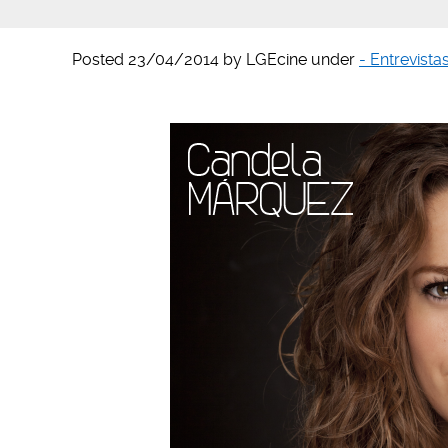
Posted
23/04/2014
by
LGEcine
under
- Entrevista