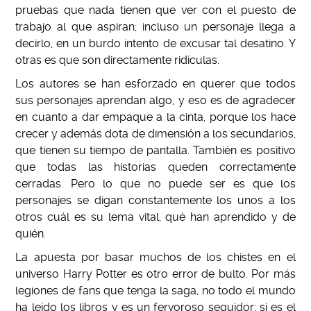
pruebas que nada tienen que ver con el puesto de
trabajo al que aspiran; incluso un personaje llega a
decirlo, en un burdo intento de excusar tal desatino. Y
otras es que son directamente ridículas.
Los autores se han esforzado en querer que todos
sus personajes aprendan algo, y eso es de agradecer
en cuanto a dar empaque a la cinta, porque los hace
crecer y además dota de dimensión a los secundarios,
que tienen su tiempo de pantalla. También es positivo
que todas las historias queden correctamente
cerradas. Pero lo que no puede ser es que los
personajes se digan constantemente los unos a los
otros cuál es su lema vital, qué han aprendido y de
quién.
La apuesta por basar muchos de los chistes en el
universo Harry Potter es otro error de bulto. Por más
legiones de fans que tenga la saga, no todo el mundo
ha leído los libros y es un fervoroso seguidor; si es el