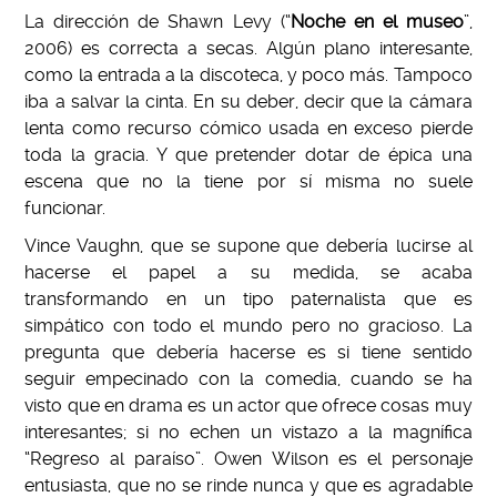
La dirección de Shawn Levy (“
Noche en el museo
”,
2006) es correcta a secas. Algún plano interesante,
como la entrada a la discoteca, y poco más. Tampoco
iba a salvar la cinta. En su deber, decir que la cámara
lenta como recurso cómico usada en exceso pierde
toda la gracia. Y que pretender dotar de épica una
escena que no la tiene por sí misma no suele
funcionar.
Vince Vaughn, que se supone que debería lucirse al
hacerse el papel a su medida, se acaba
transformando en un tipo paternalista que es
simpático con todo el mundo pero no gracioso. La
pregunta que debería hacerse es si tiene sentido
seguir empecinado con la comedia, cuando se ha
visto que en drama es un actor que ofrece cosas muy
interesantes; si no echen un vistazo a la magnífica
“Regreso al paraíso”. Owen Wilson es el personaje
entusiasta, que no se rinde nunca y que es agradable