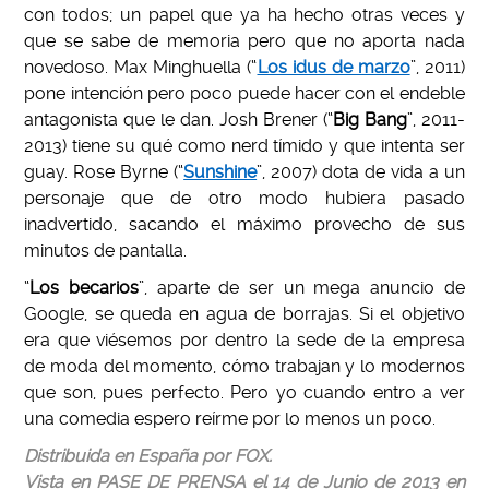
con todos; un papel que ya ha hecho otras veces y
que se sabe de memoria pero que no aporta nada
novedoso. Max Minghuella (“
Los idus de marzo
”, 2011)
pone intención pero poco puede hacer con el endeble
antagonista que le dan. Josh Brener (“
Big Bang
”, 2011-
2013) tiene su qué como nerd tímido y que intenta ser
guay. Rose Byrne (“
Sunshine
”, 2007) dota de vida a un
personaje que de otro modo hubiera pasado
inadvertido, sacando el máximo provecho de sus
minutos de pantalla.
“
Los becarios
”, aparte de ser un mega anuncio de
Google, se queda en agua de borrajas. Si el objetivo
era que viésemos por dentro la sede de la empresa
de moda del momento, cómo trabajan y lo modernos
que son, pues perfecto. Pero yo cuando entro a ver
una comedia espero reírme por lo menos un poco.
Distribuida en España por FOX.
Vista en PASE DE PRENSA el 14 de Junio de 2013 en