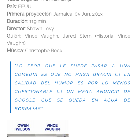
País:
EEUU
Primera proyección:
Jamaica, 05 Jun. 2013
Duración:
119 min.
Director:
Shawn Levy
Guión:
Vince Vaughn, Jared Stern (Historia: Vince
Vaughn)
Música:
Christophe Beck
“LO PEOR QUE LE PUEDE PASAR A UNA
COMEDIA ES QUE NO HAGA GRACIA […] LA
CALIDAD DEL HUMOR ES POR LO MENOS
CUESTIONABLE […] UN MEGA ANUNCIO DE
GOOGLE QUE SE QUEDA EN AGUA DE
BORRAJAS
”