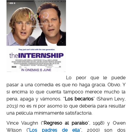
Lo peor que le puede
pasar a una comedia es que no haga gracia. Obvio. Y
si encima lo que cuenta tampoco merece mucho la
pena, apaga y vámonos. “
Los becarios
” (Shawn Levy,
2013) no es ni por asomo lo que debería para resultar
una película mínimamente satisfactoria.
Vince Vaughn (“
Regreso al paraíso
”, 1998) y Owen
Wilson (“
Los padres de ella
”, 2000) son dos