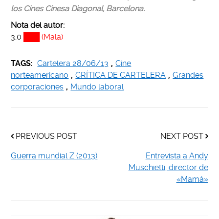
los Cines Cinesa Diagonal, Barcelona.
Nota del autor:
3,0
███ (Mala)
TAGS:
Cartelera 28/06/13
,
Cine
norteamericano
,
CRÍTICA DE CARTELERA
,
Grandes
corporaciones
,
Mundo laboral
PREVIOUS POST
NEXT POST
Guerra mundial Z (2013)
Entrevista a Andy
Muschietti, director de
«Mamá»