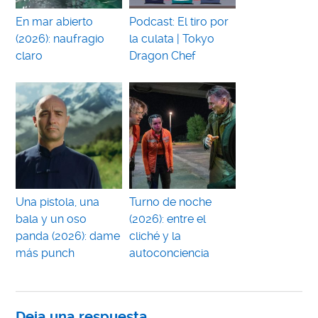
En mar abierto
Podcast: El tiro por
(2026): naufragio
la culata | Tokyo
claro
Dragon Chef
Una pistola, una
Turno de noche
bala y un oso
(2026): entre el
panda (2026): dame
cliché y la
más punch
autoconciencia
Deja una respuesta