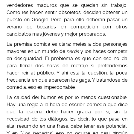
vendedores maduros que se quedan sin trabajo.
Como les hacen sentir obsoletos, deciden obtener un
puesto en Google. Pero para ello deberán pasar un
verano de becarios en competición con otros
candidatos más jóvenes y mejor preparados.
La premisa cómica es clara: metes a dos personajes
mayores en un mundo de
nerds
y los haces competir
en desigualdad. El problema es que con eso no da
para llenar dos horas de metraje si pretendemos
hacer reír al público. Y ahí está la cuestión, la poca
frecuencia en que aparecen los gags. Y tratándose de
comedia, eso es imperdonable.
La calidad del humor es por lo menos cuestionable.
Hay una regla a la hora de escribir comedia que dice
que la escena debe hacer gracia por sí, sin la
necesidad de los diálogos. Es decir, lo que pasa en
ella, resumido en una frase, debe tener ese potencial.
Y en “
Los becarios
” eso no ocurre en casi ningún