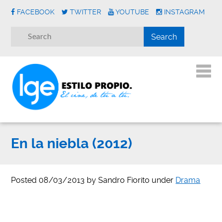
FACEBOOK
TWITTER
YOUTUBE
INSTAGRAM
En la niebla (2012)
Posted
08/03/2013
by
Sandro Fiorito
under
Drama