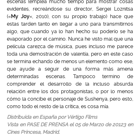
escenas (emplea mucho tiempo para mostrar cosas
evidentes, recreándose su director, Sergei Loznitsa
(«
My Joy
«, 2010), con su propio trabajo) hace que
estas tarden tanto en llegar a uno para transmitirnos
algo, que cuando ya lo han hecho su poderío se ha
evaporado por el camino. Nunca he visto mal que una
película carezca de música, pues incluso me parece
toda una demostración de valentía, pero en este caso
se termina echando de menos un elemento como ese,
que ayude a seguir de una forma más amena
determinadas escenas. Tampoco termino de
comprender el desarrollo de la incluso absurda
relación entre los dos protagonistas, o por lo menos
cómo la concibe el personaje de Sushenya, pero esto,
como todo el resto de la crítica, es cosa mía.
Distribuida en España por Vértigo Films
Vista en PASE DE PRENSA el 05 de Marzo de 20123 en
Cines Princesa, Madrid.