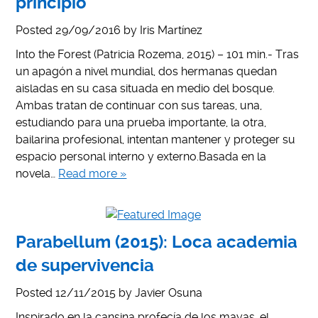
principio
Posted
29/09/2016
by
Iris Martínez
Into the Forest (Patricia Rozema, 2015) – 101 min.- Tras
un apagón a nivel mundial, dos hermanas quedan
aisladas en su casa situada en medio del bosque.
Ambas tratan de continuar con sus tareas, una,
estudiando para una prueba importante, la otra,
bailarina profesional, intentan mantener y proteger su
espacio personal interno y externo.Basada en la
novela…
Read more »
Parabellum (2015): Loca academia
de supervivencia
Posted
12/11/2015
by
Javier Osuna
Inspirado en la cansina profecía de los mayas, el