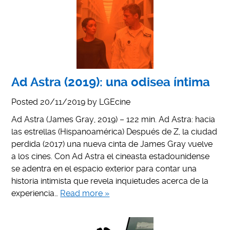
Ad Astra (2019): una odisea íntima
Posted
20/11/2019
by
LGEcine
Ad Astra (James Gray, 2019) – 122 min. Ad Astra: hacia
las estrellas (Hispanoamérica) Después de Z, la ciudad
perdida (2017) una nueva cinta de James Gray vuelve
a los cines. Con Ad Astra el cineasta estadounidense
se adentra en el espacio exterior para contar una
historia intimista que revela inquietudes acerca de la
experiencia…
Read more »