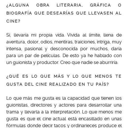
¿ALGUNA OBRA LITERARIA, GRÁFICA O
BIOGRAFÍA QUE DESEARÍAS QUE LLEVASEN AL
CINE?
Sí, llevaría mi propia vida. Vivida al límite, llena de
aventura, dolor, odios, mentiras, traiciones, intriga, muy
intensa, pasional y desconocida por muchos, daría
para un par de películas. De esto ya he hablado con
un guionista y productor. Creo que nadie se aburriría.
¿QUÉ ES LO QUE MÁS Y LO QUE MENOS TE
GUSTA DEL CINE REALIZADO EN TU PAÍS?
Lo que más me gusta es la capacidad que tienen los
guionistas, directores y actores para desarrollar una
trama y llevarla a la interpretación. Lo que menos me
gusta es que el cine actual está encasillado en unas
fórmulas donde decir tacos y ordinarieces produce el