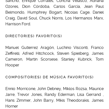
Sancho, Enrique Corrales, Concha Velasco, Adriana
Ozores, Dion Córdoba, Carlos García, Jean Paul
Belmondo, Humphrey Bogart, Nicolas Cage, Daniel
Craig, David Soul, Chuck Norris, Los Hermanos Marx,
Harrison Ford.
DIRECTOR(ES) FAVORITO(S)
Manuel Gutierrez Aragón, Luchino Visconti, Franco
Zeffirelli, Alfred Hitchcock, Steven Spielberg, James
Cameron, Martin Scorsese, Stanley Kubrick, Tom
Hooper
COMPOSITOR(ES) DE MÚSICA FAVORITO(S)
Ennio Morricone, John Debney, Miklos Rozsa, Maurice
Jarre, Trevor Jones, Randy Ederman, Lisa Gerrand ,
Hans Zimmer, John Barry, Mikis Theodorakis. James
Horner