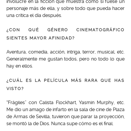
involucre en la ficción que muestra como si fuese un
personaje más de ella, y sobre todo que pueda hacer
una crítica el día después.
¿CON QUÉ GÉNERO CINEMATOGRÁFICO
SIENTES MAYOR AFINIDAD?
Aventura, comedia, acción, intriga, terror, musical, etc.
Generalmente me gustan todos, pero no todo lo que
hay en ellos.
¿CUÁL ES LA PELÍCULA MÁS RARA QUE HAS
VISTO?
“Frágiles” con Calista Flockhart, Yasmin Murphy, etc.
Me dio un amago de infarto en la sala de cine de Plaza
de Armas de Sevilla, tuvieron que parar la proyección,
se montó la de Dios. Nunca supe cómo es el final.