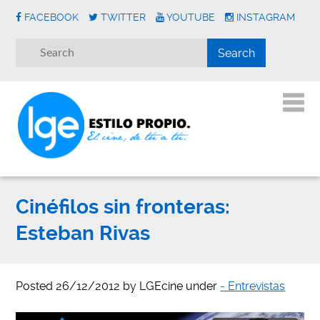
FACEBOOK
TWITTER
YOUTUBE
INSTAGRAM
Cinéfilos sin fronteras:
Esteban Rivas
Posted
26/12/2012
by
LGEcine
under
- Entrevistas