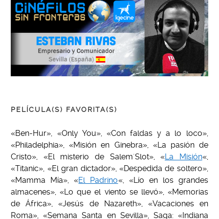
PELÍCULA(S) FAVORITA(S)
«Ben-Hur», «Only You», «Con faldas y a lo loco»,
«Philadelphia», «Misión en Ginebra», «La pasión de
Cristo», «El misterio de Salem´Slot», «
La Misión
«,
«Titanic», «El gran dictador», «Despedida de soltero»,
«Mamma Mía», «
El Padrino
«, «Lío en los grandes
almacenes», «Lo que el viento se llevó», «Memorias
de África», «Jesús de Nazareth», «Vacaciones en
Roma», «Semana Santa en Sevilla», Saga: «Indiana