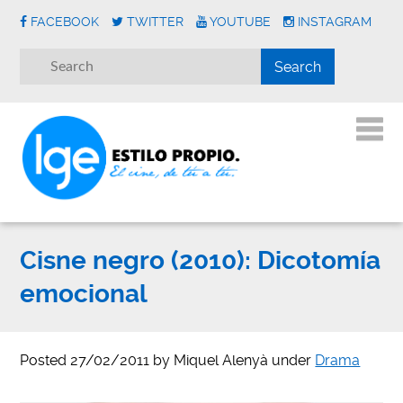
FACEBOOK
TWITTER
YOUTUBE
INSTAGRAM
Cisne negro (2010): Dicotomía
emocional
Posted
27/02/2011
by
Miquel Alenyà
under
Drama