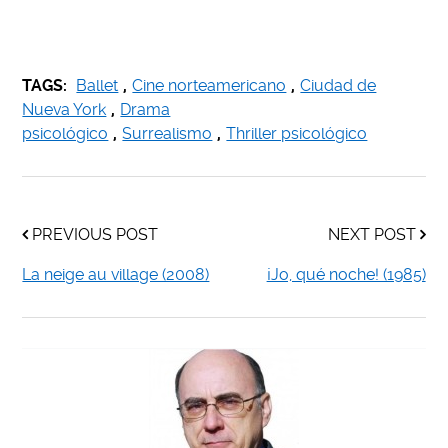
TAGS:
Ballet
,
Cine norteamericano
,
Ciudad de
Nueva York
,
Drama
psicológico
,
Surrealismo
,
Thriller psicológico
PREVIOUS POST
NEXT POST
La neige au village (2008)
¡Jo, qué noche! (1985)