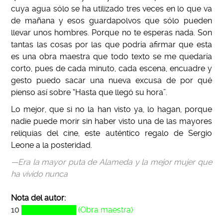
cuya agua sólo se ha utilizado tres veces en lo que va
de mañana y esos guardapolvos que sólo pueden
llevar unos hombres. Porque no te esperas nada. Son
tantas las cosas por las que podría afirmar que esta
es una obra maestra que todo texto se me quedaría
corto, pues de cada minuto, cada escena, encuadre y
gesto puedo sacar una nueva excusa de por qué
pienso así sobre “Hasta que llegó su hora”.
Lo mejor, que si no la han visto ya, lo hagan, porque
nadie puede morir sin haber visto una de las mayores
reliquias del cine, este auténtico regalo de Sergio
Leone a la posteridad.
—Era la mayor puta de Alameda y la mejor mujer que
ha vivido nunca
Nota del autor:
10
██████████ (Obra maestra)