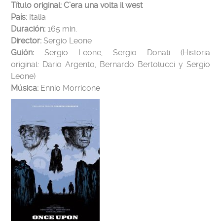
Título original:
C’era una volta il west
País:
Italia
Duración:
165 min.
Director:
Sergio Leone
Guión:
Sergio Leone, Sergio Donati (Historia
original: Dario Argento, Bernardo Bertolucci y Sergio
Leone)
Música:
Ennio Morricone