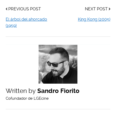
PREVIOUS POST
NEXT POST
El árbol del ahorcado
King Kong (2005)
(1959)
Written by
Sandro Fiorito
Cofundador de LGEcine