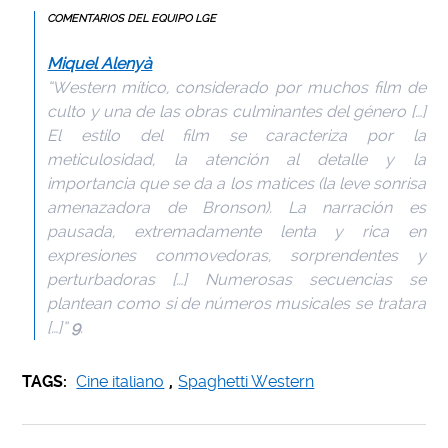
COMENTARIOS DEL EQUIPO LGE
Miquel Alenyà
“Western mítico, considerado por muchos film de
culto y una de las obras culminantes del género […]
El estilo del film se caracteriza por la
meticulosidad, la atención al detalle y la
importancia que se da a los matices (la leve sonrisa
amenazadora de Bronson). La narración es
pausada, extremadamente lenta y rica en
expresiones conmovedoras, sorprendentes y
perturbadoras […] Numerosas secuencias se
plantean como si de números musicales se tratara
[…]”
9
.
TAGS:
Cine italiano
,
Spaghetti Western