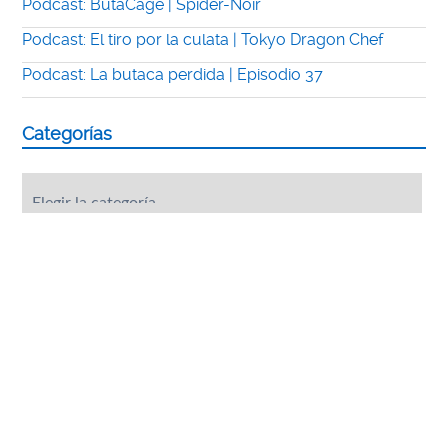
Podcast: ButaCage | Spider-Noir
Podcast: El tiro por la culata | Tokyo Dragon Chef
Podcast: La butaca perdida | Episodio 37
Categorías
Categorías