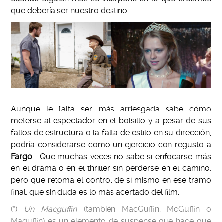
que debería ser nuestro destino.
Aunque le falta ser más arriesgada sabe cómo
meterse al espectador en el bolsillo y a pesar de sus
fallos de estructura o la falta de estilo en su dirección,
podría considerarse como un ejercicio con regusto a
Fargo
. Que muchas veces no sabe si enfocarse más
en el drama o en el thriller sin perderse en el camino,
pero que retoma el control de sí mismo en ese tramo
final, que sin duda es lo más acertado del film.
(*)
Un Macguffin
(también MacGuffin, McGuffin o
Maguffin) es un elemento de suspense que hace que