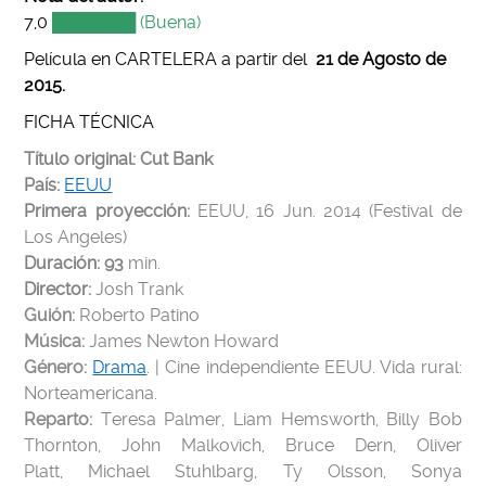
7,0
███████ (Buena)
Película en CARTELERA a partir del
21
de Agosto de
2015.
FICHA TÉCNICA
Título original: Cut Bank
País:
EEUU
Primera proyección:
EEUU, 16 Jun. 2014 (Festival de
Los Angeles)
Duración: 93
min.
Director:
Josh Trank
Guión:
Roberto Patino
Música:
James Newton Howard
Género:
Drama
. | Cine independiente EEUU. Vida rural:
Norteamericana.
Reparto:
Teresa Palmer, Liam Hemsworth, Billy Bob
Thornton, John Malkovich, Bruce Dern, Oliver
Platt, Michael Stuhlbarg, Ty Olsson, Sonya