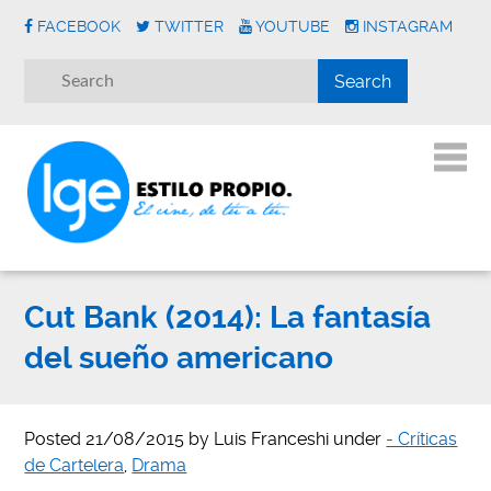
FACEBOOK
TWITTER
YOUTUBE
INSTAGRAM
Cut Bank (2014): La fantasía
del sueño americano
Posted
21/08/2015
by
Luis Franceshi
under
- Críticas
de Cartelera
,
Drama