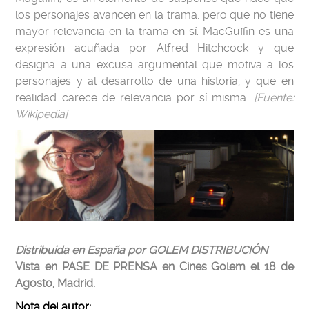
los personajes avancen en la trama, pero que no tiene
mayor relevancia en la trama en sí. MacGuffin es una
expresión acuñada por Alfred Hitchcock y que
designa a una excusa argumental que motiva a los
personajes y al desarrollo de una historia, y que en
realidad carece de relevancia por sí misma.
[Fuente:
Wikipedia]
Distribuida en España por GOLEM DISTRIBUCIÓN
Vista en PASE DE PRENSA en Cines Golem el 18 de
Agosto, Madrid.
Nota del autor: