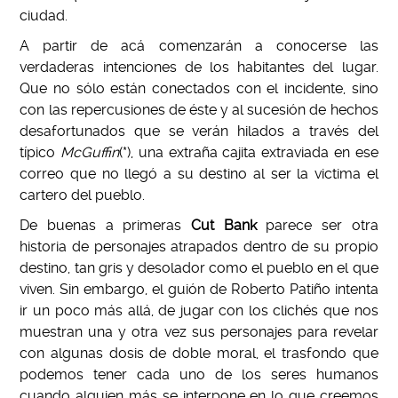
ciudad.
A partir de acá comenzarán a conocerse las
verdaderas intenciones de los habitantes del lugar.
Que no sólo están conectados con el incidente, sino
con las repercusiones de éste y al sucesión de hechos
desafortunados que se verán hilados a través del
típico
McGuffin
(*), una extraña cajita extraviada en ese
correo que no llegó a su destino al ser la victima el
cartero del pueblo.
De buenas a primeras
Cut Bank
parece ser otra
historia de personajes atrapados dentro de su propio
destino, tan gris y desolador como el pueblo en el que
viven. Sin embargo, el guión de Roberto Patiño intenta
ir un poco más allá, de jugar con los clichés que nos
muestran una y otra vez sus personajes para revelar
con algunas dosis de doble moral, el trasfondo que
podemos tener cada uno de los seres humanos
cuando alguien más se interpone en lo que creemos