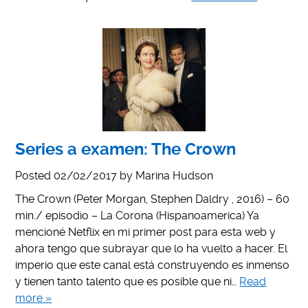
Series a examen: The Crown
Posted
02/02/2017
by
Marina Hudson
The Crown (Peter Morgan, Stephen Daldry , 2016) – 60
min./ episodio – La Corona (Hispanoamerica) Ya
mencioné Netflix en mi primer post para esta web y
ahora tengo que subrayar que lo ha vuelto a hacer. El
imperio que este canal está construyendo es inmenso
y tienen tanto talento que es posible que ni…
Read
more »