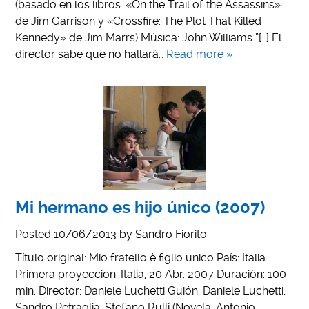
(basado en los libros: «On the Trail of the Assassins»
de Jim Garrison y «Crossfire: The Plot That Killed
Kennedy» de Jim Marrs) Música: John Williams “[…] El
director sabe que no hallará…
Read more »
Mi hermano es hijo único (2007)
Posted
10/06/2013
by
Sandro Fiorito
Título original: Mio fratello è figlio unico País: Italia
Primera proyección: Italia, 20 Abr. 2007 Duración: 100
min. Director: Daniele Luchetti Guión: Daniele Luchetti,
Sandro Petraglia, Stefano Rulli (Novela: Antonio