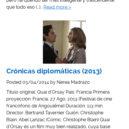
pero ha querido ser más inteligente y trascendente
que todo eso (…)…
Read more »
Crónicas diplomáticas (2013)
Posted
03/04/2014
by
Nerea Madrazo
Título original: Quai d’Orsay País: Francia Primera
proyección: Francia, 27 Ago. 2013 (Festival de cine
francófono de Angoulême) Duración: 113 min.
Director: Bertrand Tavernier Guión: Christophe
Blain, Abel Lanzac (Cómic: Christophe Blain) Quai
d’Orsay es un film muy bien realizado, cuya base