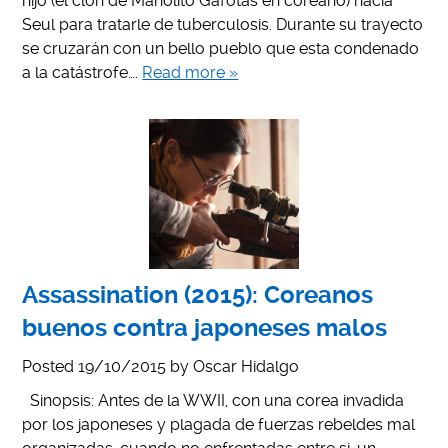
hijo (el clon de Manolito Gafotas en coreano) hacia
Seul para tratarle de tuberculosis. Durante su trayecto
se cruzarán con un bello pueblo que esta condenado
a la catástrofe….
Read more »
Assassination (2015): Coreanos
buenos contra japoneses malos
Posted
19/10/2015
by
Oscar Hidalgo
Sinopsis: Antes de la WWII, con una corea invadida
por los japoneses y plagada de fuerzas rebeldes mal