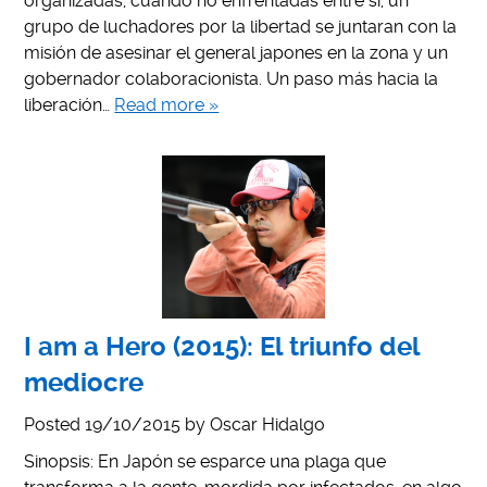
organizadas, cuando no enfrentadas entre si, un
grupo de luchadores por la libertad se juntaran con la
misión de asesinar el general japones en la zona y un
gobernador colaboracionista. Un paso más hacia la
liberación…
Read more »
I am a Hero (2015): El triunfo del
mediocre
Posted
19/10/2015
by
Oscar Hidalgo
Sinopsis: En Japón se esparce una plaga que