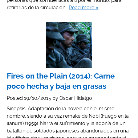
personas que son idénticas a ti por el mundo, para
retirarlas de la circulación…
Read more »
Fires on the Plain (2014): Carne
poco hecha y baja en grasas
Posted
19/10/2015
by
Oscar Hidalgo
Sinopsis: Adaptación de la novela con el mismo
nombre, siendo a su vez remake de Nobi (Fuego en la
llanura) (1959). Narra el sufrimiento y la agonía de un
batallón de soldados japoneses abandonados en una