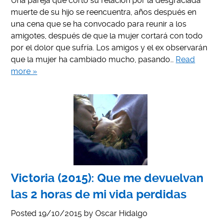
Una pareja que corto su relación por la desgraciada
muerte de su hijo se reencuentra, años después en
una cena que se ha convocado para reunir a los
amigotes, después de que la mujer cortará con todo
por el dolor que sufría. Los amigos y el ex observarán
que la mujer ha cambiado mucho, pasando…
Read
more »
Victoria (2015): Que me devuelvan
las 2 horas de mi vida perdidas
Posted
19/10/2015
by
Oscar Hidalgo