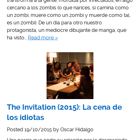
transforma a la gente, mordida por infectados, en algo
cercano a los zombis (o que narices, si camina como
un zombi, muere como un zombi y muerde como tal,
es un zombi). De un día para otro nuestro
protagonista, un mediocre dibujante de manga, que
ha visto…
Read more »
The Invitation (2015): La cena de
los idiotas
Posted
19/10/2015
by
Oscar Hidalgo