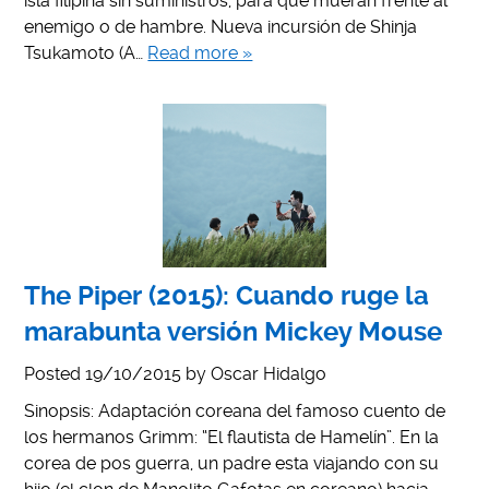
isla filipina sin suministros, para que mueran frente al
enemigo o de hambre. Nueva incursión de Shinja
Tsukamoto (A…
Read more »
The Piper (2015): Cuando ruge la
marabunta versión Mickey Mouse
Posted
19/10/2015
by
Oscar Hidalgo
Sinopsis: Adaptación coreana del famoso cuento de
los hermanos Grimm: “El flautista de Hamelín”. En la
corea de pos guerra, un padre esta viajando con su