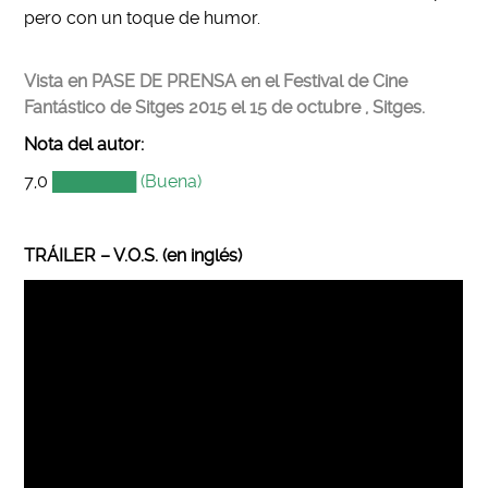
pero con un toque de humor.
Vista en PASE DE PRENSA en el Festival de Cine
Fantástico de Sitges 2015 el 15 de octubre , Sitges.
Nota del autor:
7,0
███████ (Buena)
TRÁILER – V.O.S. (en inglés)