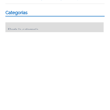
Categorías
Categorías