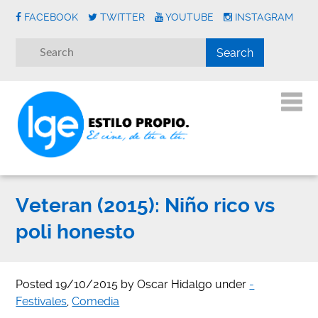
FACEBOOK
TWITTER
YOUTUBE
INSTAGRAM
Veteran (2015): Niño rico vs
poli honesto
Posted
19/10/2015
by
Oscar Hidalgo
under
-
Festivales
,
Comedia