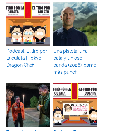
Podcast: El tiro por
Una pistola, una
la culata | Tokyo
bala y un oso
Dragon Chef
panda (2026): dame
más punch