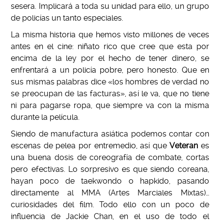
sesera. Implicará a toda su unidad para ello, un grupo
de policías un tanto especiales.
La misma historia que hemos visto millones de veces
antes en el cine: niñato rico que cree que esta por
encima de la ley por el hecho de tener dinero, se
enfrentará a un policía pobre, pero honesto. Que en
sus mismas palabras dice «los hombres de verdad no
se preocupan de las facturas», así le va, que no tiene
ni para pagarse ropa, que siempre va con la misma
durante la película.
Siendo de manufactura asiática podemos contar con
escenas de pelea por entremedio, así que
Veteran
es
una buena dosis de coreografía de combate, cortas
pero efectivas. Lo sorpresivo es que siendo coreana,
hayan poco de taekwondo o hapkido, pasando
directamente al MMA (Artes Marciales Mixtas)…
curiosidades del film. Todo ello con un poco de
influencia de Jackie Chan, en el uso de todo el