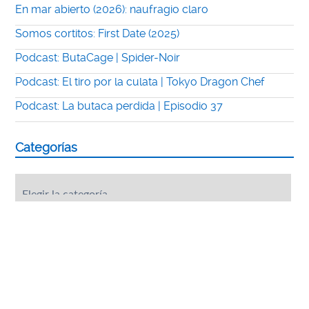
En mar abierto (2026): naufragio claro
Somos cortitos: First Date (2025)
Podcast: ButaCage | Spider-Noir
Podcast: El tiro por la culata | Tokyo Dragon Chef
Podcast: La butaca perdida | Episodio 37
Categorías
Categorías