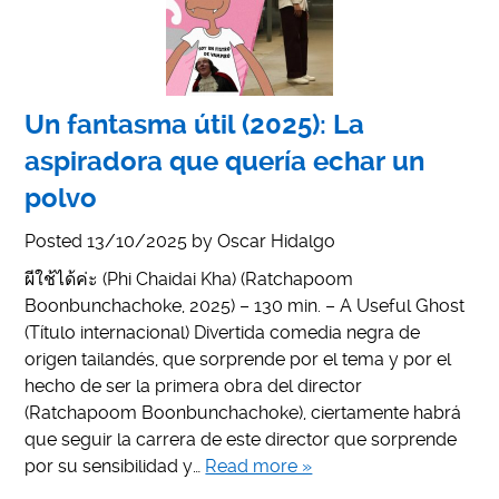
Un fantasma útil (2025): La
aspiradora que quería echar un
polvo
Posted
13/10/2025
by
Oscar Hidalgo
ผีใช้ได้ค่ะ (Phi Chaidai Kha) (Ratchapoom
Boonbunchachoke, 2025) – 130 min. – A Useful Ghost
(Título internacional) Divertida comedia negra de
origen tailandés, que sorprende por el tema y por el
hecho de ser la primera obra del director
(Ratchapoom Boonbunchachoke), ciertamente habrá
que seguir la carrera de este director que sorprende
por su sensibilidad y…
Read more »