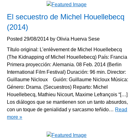
El secuestro de Michel Houellebecq
(2014)
Posted
29/08/2014
by
Olivia Huerva Sese
Título original: L’enlèvement de Michel Houellebecq
(The Kidnapping of Michel Houellebecq) País: Francia
Primera proyección: Alemania. 08 Feb. 2014 (Berlin
International Film Festival) Duración: 96 min. Director:
Guillaume Nicloux Guión: Guillaume Nicloux Música:
Género: Drama. (Secuestros) Reparto: Michel
Houellebecq, Mathieu Nicourt, Maxime Lefrançois “[…]
Los diálogos que se mantienen son un tanto absurdos,
con un toque de genialidad y sarcasmo teñido…
Read
more »