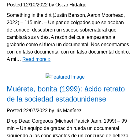
Posted
12/10/2022
by
Oscar Hidalgo
Something in the dirt (Justin Benson, Aaron Moorhead,
2022) – 115 min. – Un par de colgados que se acaban
de conocer descubren un suceso sobrenatural que
cambiará sus vidas. A razón del cual empezaran a
grabarlo como si fuera un documental. Nos encontramos
con un falso documental con un falso documental dentro.
A mi…
Read more »
Muérete, bonita (1999): ácido retrato
de la sociedad estadounidense
Posted
22/07/2022
by
Iris Martínez
Drop Dead Gorgeous (Michael Patrick Jann, 1999) – 99
min – Un equipo de grabación rueda un documental
siguiendo a las concursantes de un concurso de belleza