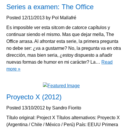
Series a examen: The Office
Posted
12/11/2013
by
Pol Mallafré
Es imposible ver esta sitcom de catorce capítulos y
continuar siendo el mismo. Mas que dejar mella, The
Office arrasa. Al afrontar esta serie, la primera pregunta
no debe ser: ¿va a gustarme? No, la pregunta va en otra
dirección, mas bien seria, ¿estoy dispuesto a añadir
nuevas formas de humor en mi carácter? La…
Read
more »
Proyecto X (2012)
Posted
13/10/2012
by
Sandro Fiorito
Título original: Project X Títulos alternativos: Proyecto X
(Argentina / Chile / México / Perú) País: EEUU Primera