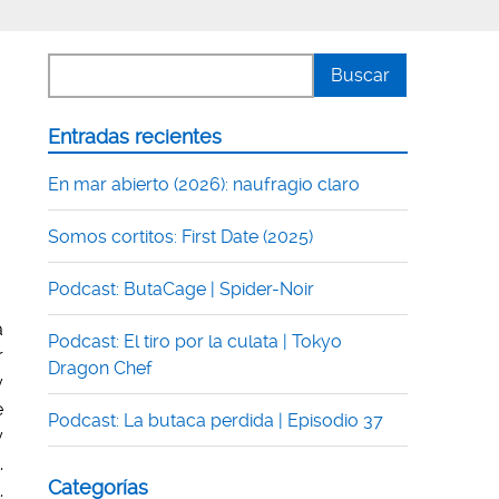
Entradas recientes
En mar abierto (2026): naufragio claro
Somos cortitos: First Date (2025)
Podcast: ButaCage | Spider-Noir
a
Podcast: El tiro por la culata | Tokyo
r
Dragon Chef
y
e
Podcast: La butaca perdida | Episodio 37
y
,
Categorías
,