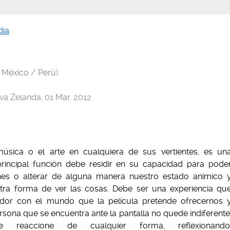
ia
/ México / Perú)
va Zelanda, 01 Mar. 2012
úsica o el arte en cualquiera de sus vertientes, es un
rincipal función debe residir en su capacidad para pode
ones o alterar de alguna manera nuestro estado anímico 
estra forma de ver las cosas. Debe ser una experiencia qu
ador con el mundo que la película pretende ofrecernos 
rsona que se encuentra ante la pantalla no quede indiferente
e reaccione de cualquier forma, reflexionando