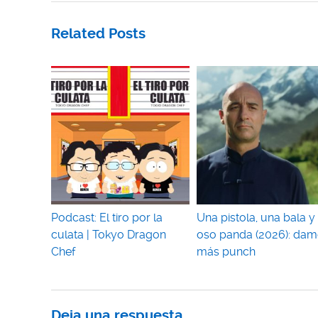
Related Posts
Podcast: El tiro por la
Una pistola, una bala y
culata | Tokyo Dragon
oso panda (2026): dam
Chef
más punch
Deja una respuesta