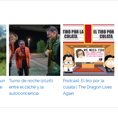
 un
Turno de noche (2026):
Podcast: El tiro por la
e
entre el cliché y la
culata | The Dragon Lives
autoconciencia
Again