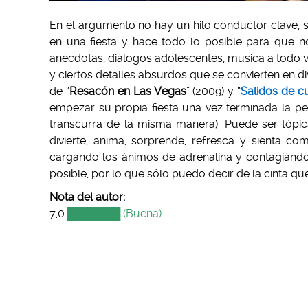
En el argumento no hay un hilo conductor clave, 
en una fiesta y hace todo lo posible para que n
anécdotas, diálogos adolescentes, música a todo v
y ciertos detalles absurdos que se convierten en div
de “
Resacón en Las Vegas
” (2009) y “
Salidos de c
empezar su propia fiesta una vez terminada la pe
transcurra de la misma manera). Puede ser tópi
divierte, anima, sorprende, refresca y sienta co
cargando los ánimos de adrenalina y contagiándo
posible, por lo que sólo puedo decir de la cinta qu
Nota del autor:
7,0
███████ (Buena)