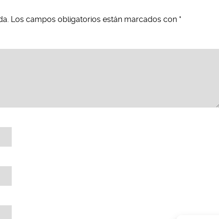
da.
Los campos obligatorios están marcados con
*