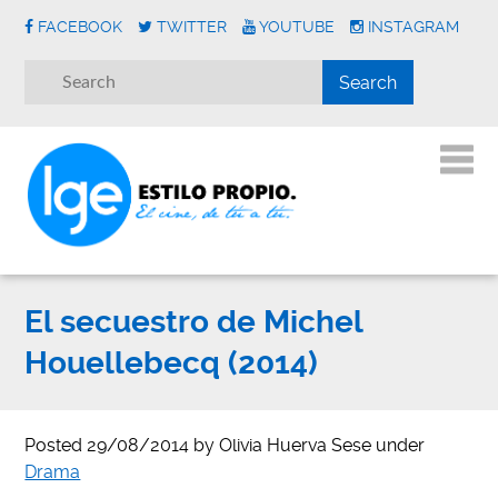
FACEBOOK
TWITTER
YOUTUBE
INSTAGRAM
El secuestro de Michel
Houellebecq (2014)
Posted
29/08/2014
by
Olivia Huerva Sese
under
Drama