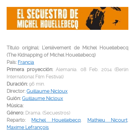
Título original: L’enlèvement de Michel Houellebecq
(The Kidnapping of Michel Houellebecq)
País:
Francia
Primera proyección:
Alemania. 08 Feb. 2014 (Berlin
International Film Festival)
Duración:
96 min.
Director:
Guillaume Nicloux
Guión:
Guillaume Nicloux
Música:
Género:
Drama. (Secuestros)
Reparto:
Michel Houellebecq
,
Mathieu Nicourt
,
Maxime Lefrançois