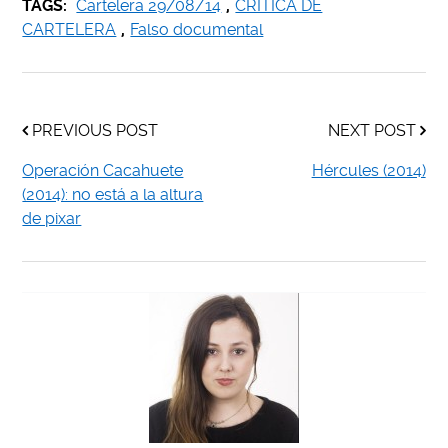
TAGS:
Cartelera 29/08/14
,
CRÍTICA DE
CARTELERA
,
Falso documental
PREVIOUS POST
NEXT POST
Operación Cacahuete
Hércules (2014)
(2014): no está a la altura
de pixar