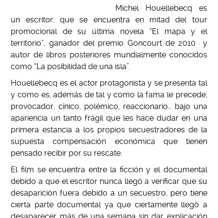
Michel Houellebecq es
un escritor, que se encuentra en mitad del tour
promocional de su última novela “El mapa y el
territorio”, ganador del premio Goncourt de 2010 y
autor de libros posteriores mundialmente conocidos
como “La posibilidad de una isla”.
Houellebecq es el actor protagonista y se presenta tal
y como es, además de tal y como la fama le precede;
provocador, cínico, polémico, reaccionario… bajo una
apariencia un tanto frágil que les hace dudar en una
primera estancia a los propios secuestradores de la
supuesta compensación económica que tienen
pensado recibir por su rescate.
El film se encuentra entre la ficción y el documental
debido a que el escritor nunca llegó a verificar que su
desaparición fuera debido a un secuestro, pero tiene
cierta parte documental ya que ciertamente llegó a
desaparecer más de una semana sin dar explicación