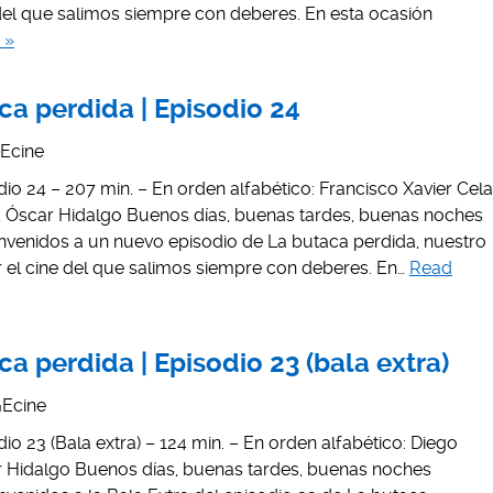
 del que salimos siempre con deberes. En esta ocasión
 »
ca perdida | Episodio 24
Ecine
io 24 – 207 min. – En orden alfabético: Francisco Xavier Cela
ez, Óscar Hidalgo Buenos días, buenas tardes, buenas noches
envenidos a un nuevo episodio de La butaca perdida, nuestro
 el cine del que salimos siempre con deberes. En…
Read
a perdida | Episodio 23 (bala extra)
Ecine
io 23 (Bala extra) – 124 min. – En orden alfabético: Diego
ar Hidalgo Buenos días, buenas tardes, buenas noches