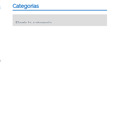
Categorías
»
Categorías
a