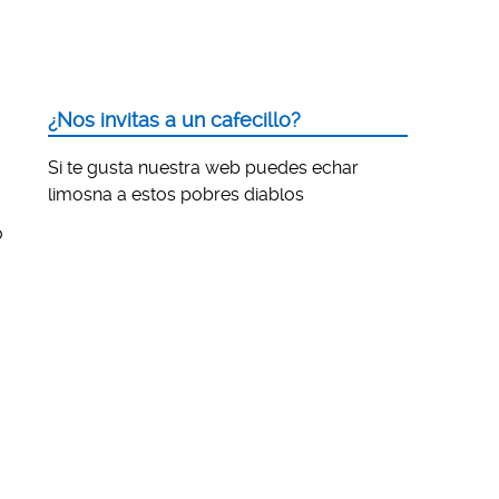
¿Nos invitas a un cafecillo?
Si te gusta nuestra web puedes echar
limosna a estos pobres diablos
o