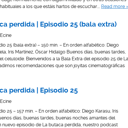
abituales a los que estáis hartos de escuchar….
Read more 
a perdida | Episodio 25 (bala extra)
Ecine
io 25 (bala extra) – 150 min. – En orden alfabético: Diego
ela, Iris Martínez, Óscar Hidalgo Buenos días, buenas tardes,
celuloide. Bienvenidos a la Bala Extra del episodio 25 de L
ñadimos recomendaciones que son joyitas cinematográficas
ca perdida | Episodio 25
Ecine
io 25 – 157 min. – En orden alfabético: Diego Karasu, Iris
uenos días, buenas tardes, buenas noches amantes del
un nuevo episodio de La butaca perdida, nuestro podcast