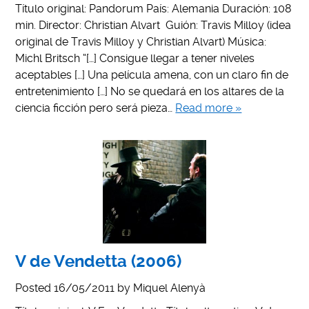
Título original: Pandorum País: Alemania Duración: 108
min. Director: Christian Alvart Guión: Travis Milloy (idea
original de Travis Milloy y Christian Alvart) Música:
Michl Britsch “[…] Consigue llegar a tener niveles
aceptables […] Una película amena, con un claro fin de
entretenimiento […] No se quedará en los altares de la
ciencia ficción pero será pieza…
Read more »
V de Vendetta (2006)
Posted
16/05/2011
by
Miquel Alenyà