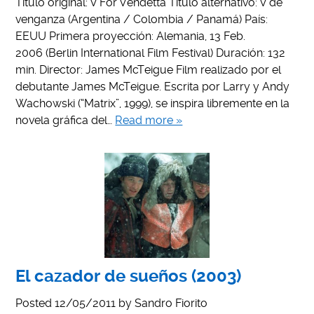
Título original: V For Vendetta Título alternativo: V de
venganza (Argentina / Colombia / Panamá) País:
EEUU Primera proyección: Alemania, 13 Feb.
2006 (Berlin International Film Festival) Duración: 132
min. Director: James McTeigue Film realizado por el
debutante James McTeigue. Escrita por Larry y Andy
Wachowski (“Matrix”, 1999), se inspira libremente en la
novela gráfica del…
Read more »
El cazador de sueños (2003)
Posted
12/05/2011
by
Sandro Fiorito