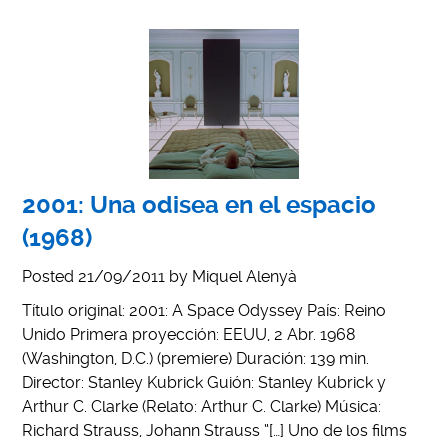
2001: Una odisea en el espacio
(1968)
Posted
21/09/2011
by
Miquel Alenyà
Título original: 2001: A Space Odyssey País: Reino
Unido Primera proyección: EEUU, 2 Abr. 1968
(Washington, D.C.) (premiere) Duración: 139 min.
Director: Stanley Kubrick Guión: Stanley Kubrick y
Arthur C. Clarke (Relato: Arthur C. Clarke) Música:
Richard Strauss, Johann Strauss “[…] Uno de los films