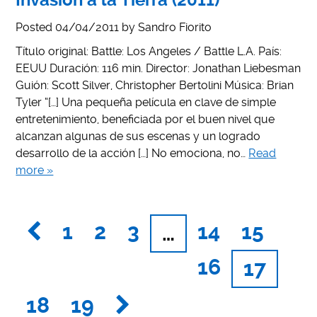
Posted
04/04/2011
by
Sandro Fiorito
Título original: Battle: Los Angeles / Battle L.A. País:
EEUU Duración: 116 min. Director: Jonathan Liebesman
Guión: Scott Silver, Christopher Bertolini Música: Brian
Tyler “[…] Una pequeña película en clave de simple
entretenimiento, beneficiada por el buen nivel que
alcanzan algunas de sus escenas y un logrado
desarrollo de la acción […] No emociona, no…
Read
more »
1
2
3
14
15
…
16
17
18
19