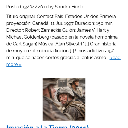
Posted
13/04/2011
by
Sandro Fiorito
Título original: Contact País: Estados Unidos Primera
proyección: Canadá, 11 Jul. 1997 Duración: 150 min.
Director: Robert Zemeckis Guión: James V. Hart y
Michael Goldenberg (basado en la novela homónima
de Carl Sagan) Música: Alan Silvestri “[…] Gran historia
de muy creíble ciencia ficción […] Unos adictivos 150
min. que se hacen cortos gracias al entusiasmo…
Read
more »
Invasión a la Tierra (2011)