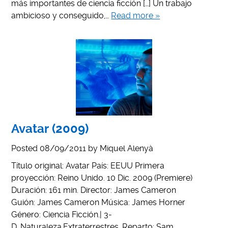
más importantes de ciencia ficción […] Un trabajo
ambicioso y conseguido,…
Read more »
Avatar (2009)
Posted
08/09/2011
by
Miquel Alenyà
Título original: Avatar País: EEUU Primera
proyección: Reino Unido. 10 Dic. 2009 (Premiere)
Duración: 161 min. Director: James Cameron
Guión: James Cameron Música: James Horner
Género: Ciencia Ficción.| 3-
D. Naturaleza.Extraterrestres. Reparto: Sam