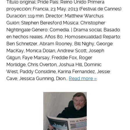
Título original: Pride País: Reino Unido Primera
proyección: Francia, 23 May. 2013 (Festival de Cannes)
Duración: 119 min. Director: Matthew Warchus
Guión: Stephen Beresford Música: Christopher
Nightingale Género: Comedia. | Drama social. Basado
en hechos reales. Años 80. Homosexualidad Reparto:
Ben Schnetzer, Abram Rooney, Bill Nighy, George
MacKay, Monica Dolan, Andrew Scott, Joseph
Gilgun, Faye Marsay, Freddie Fox, Roger
Morlidge, Chris Overton, Joshua Hill, Dominic
West, Paddy Considine, Karina Fernandez, Jessie
Cave, Jessica Gunning, Dion…
Read more »