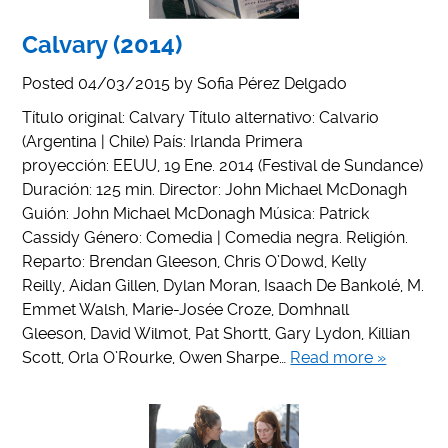
Calvary (2014)
Posted
04/03/2015
by
Sofia Pérez Delgado
Título original: Calvary Título alternativo: Calvario
(Argentina | Chile) País: Irlanda Primera
proyección: EEUU, 19 Ene. 2014 (Festival de Sundance)
Duración: 125 min. Director: John Michael McDonagh
Guión: John Michael McDonagh Música: Patrick
Cassidy Género: Comedia | Comedia negra. Religión.
Reparto: Brendan Gleeson, Chris O’Dowd, Kelly
Reilly, Aidan Gillen, Dylan Moran, Isaach De Bankolé, M.
Emmet Walsh, Marie-Josée Croze, Domhnall
Gleeson, David Wilmot, Pat Shortt, Gary Lydon, Killian
Scott, Orla O’Rourke, Owen Sharpe…
Read more »