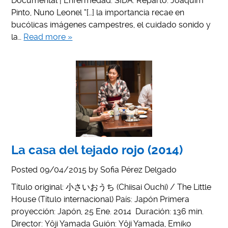
Documental | Enfermedad. SIDA. Reparto: Joaquim
Pinto, Nuno Leonel “[…] la importancia recae en
bucólicas imágenes campestres, el cuidado sonido y
la…
Read more »
La casa del tejado rojo (2014)
Posted
09/04/2015
by
Sofia Pérez Delgado
Título original: 小さいおうち (Chiisai Ouchi) / The Little
House (Título internacional) País: Japón Primera
proyección: Japón, 25 Ene. 2014 Duración: 136 min.
Director: Yôji Yamada Guión: Yôji Yamada, Emiko