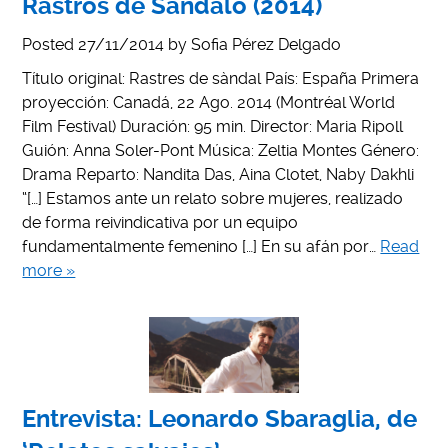
Rastros de Sándalo (2014)
Posted
27/11/2014
by
Sofia Pérez Delgado
Título original: Rastres de sàndal País: España Primera
proyección: Canadá, 22 Ago. 2014 (Montréal World
Film Festival) Duración: 95 min. Director: Maria Ripoll
Guión: Anna Soler-Pont Música: Zeltia Montes Género:
Drama Reparto: Nandita Das, Aina Clotet, Naby Dakhli
“[…] Estamos ante un relato sobre mujeres, realizado
de forma reivindicativa por un equipo
fundamentalmente femenino […] En su afán por…
Read
more »
Entrevista: Leonardo Sbaraglia, de