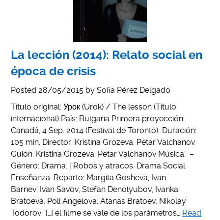
La lección (2014): Relato social en
época de crisis
Posted
28/05/2015
by
Sofia Pérez Delgado
Título original: Урок (Urok) / The lesson (Título
internacional) País: Bulgaria Primera proyección:
Canadá, 4 Sep. 2014 (Festival de Toronto) Duración:
105 min. Director: Kristina Grozeva, Petar Valchanov
Guión: Kristina Grozeva, Petar Valchanov Música: –
Género: Drama. | Robos y atracos. Drama Social.
Enseñanza. Reparto: Margita Gosheva, Ivan
Barnev, Ivan Savov, Stefan Denolyubov, Ivanka
Bratoeva, Poli Angelova, Atanas Bratoev, Nikolay
Todorov “[…] el filme se vale de los parámetros…
Read