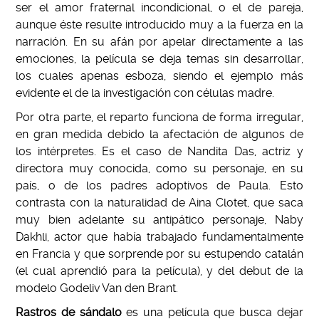
ser el amor fraternal incondicional, o el de pareja,
aunque éste resulte introducido muy a la fuerza en la
narración. En su afán por apelar directamente a las
emociones, la película se deja temas sin desarrollar,
los cuales apenas esboza, siendo el ejemplo más
evidente el de la investigación con células madre.
Por otra parte, el reparto funciona de forma irregular,
en gran medida debido la afectación de algunos de
los intérpretes. Es el caso de Nandita Das, actriz y
directora muy conocida, como su personaje, en su
país, o de los padres adoptivos de Paula. Esto
contrasta con la naturalidad de Aina Clotet, que saca
muy bien adelante su antipático personaje, Naby
Dakhli, actor que había trabajado fundamentalmente
en Francia y que sorprende por su estupendo catalán
(el cual aprendió para la película), y del debut de la
modelo Godeliv Van den Brant.
Rastros de sándalo
es una película que busca dejar