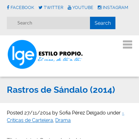
FACEBOOK
TWITTER
YOUTUBE
INSTAGRAM
Rastros de Sándalo (2014)
Posted
27/11/2014
by
Sofia Pérez Delgado
under
-
Críticas de Cartelera
,
Drama