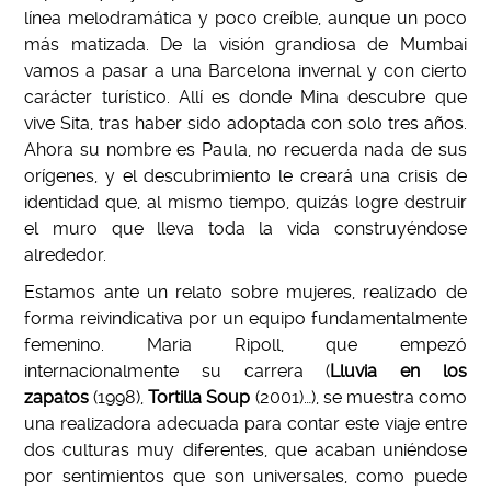
línea melodramática y poco creíble, aunque un poco
más matizada. De la visión grandiosa de Mumbai
vamos a pasar a una Barcelona invernal y con cierto
carácter turístico. Allí es donde Mina descubre que
vive Sita, tras haber sido adoptada con solo tres años.
Ahora su nombre es Paula, no recuerda nada de sus
orígenes, y el descubrimiento le creará una crisis de
identidad que, al mismo tiempo, quizás logre destruir
el muro que lleva toda la vida construyéndose
alrededor.
Estamos ante un relato sobre mujeres, realizado de
forma reivindicativa por un equipo fundamentalmente
femenino. Maria Ripoll, que empezó
internacionalmente su carrera (
Lluvia en los
zapatos
(1998),
Tortilla Soup
(2001)…), se muestra como
una realizadora adecuada para contar este viaje entre
dos culturas muy diferentes, que acaban uniéndose
por sentimientos que son universales, como puede