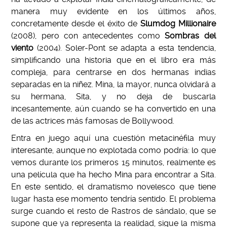
manera muy evidente en los últimos años,
concretamente desde el éxito de
Slumdog Millionaire
(2008), pero con antecedentes como
Sombras del
viento
(2004). Soler-Pont se adapta a esta tendencia,
simplificando una historia que en el libro era más
compleja, para centrarse en dos hermanas indias
separadas en la niñez. Mina, la mayor, nunca olvidará a
su hermana, Sita, y no deja de buscarla
incesantemente, aún cuando se ha convertido en una
de las actrices más famosas de Bollywood.
Entra en juego aquí una cuestión metacinéfila muy
interesante, aunque no explotada como podría: lo que
vemos durante los primeros 15 minutos, realmente es
una película que ha hecho Mina para encontrar a Sita.
En este sentido, el dramatismo novelesco que tiene
lugar hasta ese momento tendría sentido. El problema
surge cuando el resto de Rastros de sándalo, que se
supone que ya representa la realidad, sigue la misma