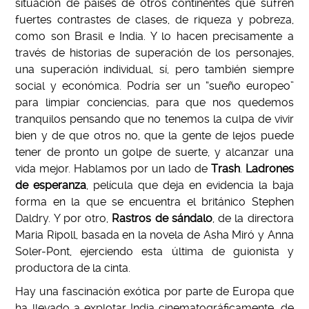
situación de países de otros continentes que sufren
fuertes contrastes de clases, de riqueza y pobreza,
como son Brasil e India. Y lo hacen precisamente a
través de historias de superación de los personajes,
una superación individual, sí, pero también siempre
social y económica. Podría ser un “sueño europeo”
para limpiar conciencias, para que nos quedemos
tranquilos pensando que no tenemos la culpa de vivir
bien y de que otros no, que la gente de lejos puede
tener de pronto un golpe de suerte, y alcanzar una
vida mejor. Hablamos por un lado de
Trash
.
Ladrones
de esperanza
, película que deja en evidencia la baja
forma en la que se encuentra el británico Stephen
Daldry. Y por otro,
Rastros de sándalo
, de la directora
Maria Ripoll, basada en la novela de Asha Miró y Anna
Soler-Pont, ejerciendo esta última de guionista y
productora de la cinta.
Hay una fascinación exótica por parte de Europa que
ha llevado a explotar India cinematográficamente, de