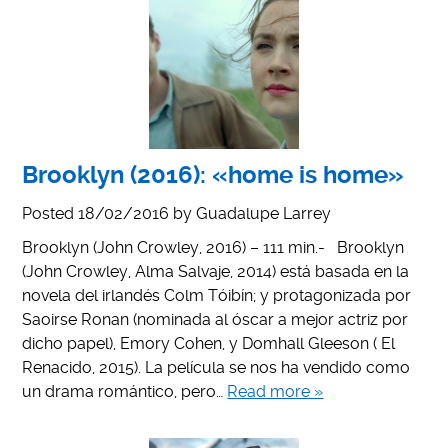
Brooklyn (2016): «home is home»
Posted
18/02/2016
by
Guadalupe Larrey
Brooklyn (John Crowley, 2016) – 111 min.- Brooklyn
(John Crowley, Alma Salvaje, 2014) está basada en la
novela del irlandés Colm Tóibín; y protagonizada por
Saoirse Ronan (nominada al óscar a mejor actriz por
dicho papel), Emory Cohen, y Domhall Gleeson ( El
Renacido, 2015). La película se nos ha vendido como
un drama romántico, pero…
Read more »