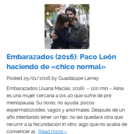
Embarazados (2016): Paco León
haciendo de «chico normal»
Posted
25/01/2016
by
Guadalupe Larrey
Embarazados (Juana Macías, 2016) – 100 min – Alina
es una mujer cercana a los 40 que sufre de pre
menopausia. Su novio, no ayuda: pocos
espermatozoides, vagos y anormales. Después de un
año intentando tener un hijo, no les quedará otra que
recurrir a la fecundación in vitro, algo que no acaba de
convencer al…
Read more »