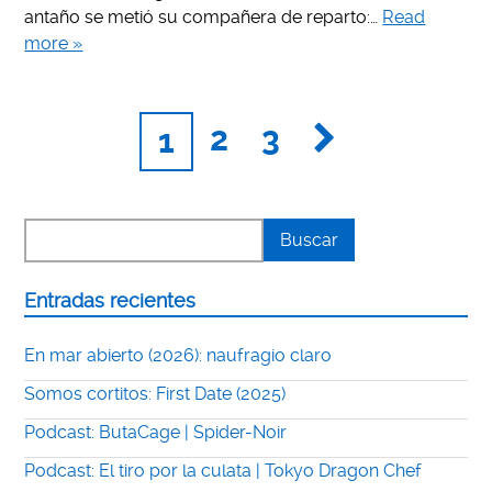
antaño se metió su compañera de reparto:…
Read
more »
2
3
1
Entradas recientes
En mar abierto (2026): naufragio claro
Somos cortitos: First Date (2025)
Podcast: ButaCage | Spider-Noir
Podcast: El tiro por la culata | Tokyo Dragon Chef