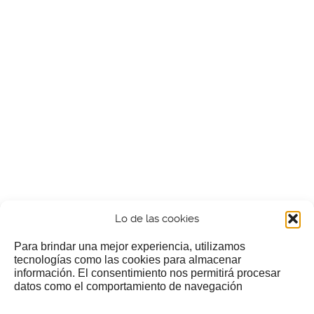
Lo de las cookies
Para brindar una mejor experiencia, utilizamos
tecnologías como las cookies para almacenar
información. El consentimiento nos permitirá procesar
¿Nos invitas a un cafecillo?
datos como el comportamiento de navegación