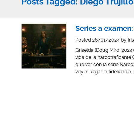
Posts Tagged:
Diego Trujillo
Series a examen:
Posted
26/01/2024
by
Iri
Griselda (Doug Miro, 2024)
vida de la narcotraficante
que ver con la serie Narco
voy a juzgar la fidelidad a 