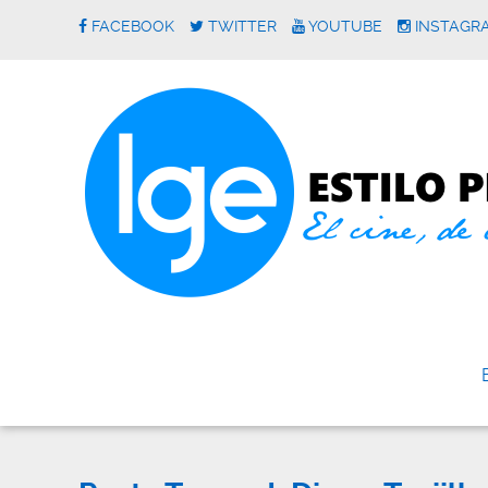
FACEBOOK
TWITTER
YOUTUBE
INSTAGR