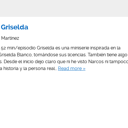
 Griselda
s Martínez
 52 min/episodio Griselda es una miniserie inspirada en la
 Griselda Blanco, tomándose sus licencias. También tiene algo
s. Desde el inicio dejo claro que ni he visto Narcos ni tampoc
la historia y la persona real…
Read more »