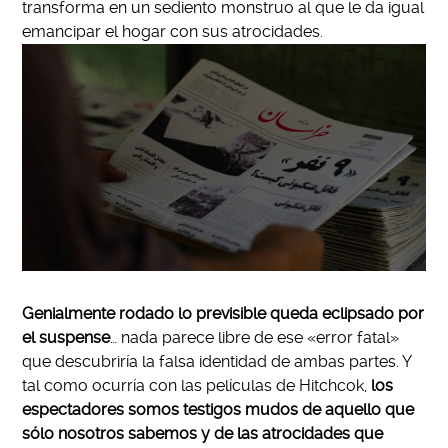
transforma en un sediento monstruo al que le da igual
emancipar el hogar con sus atrocidades.
Genialmente rodado lo previsible queda eclipsado por
el suspense
… nada parece libre de ese «error fatal»
que descubriría la falsa identidad de ambas partes. Y
tal como ocurría con las películas de Hitchcok,
los
espectadores somos testigos mudos de aquello que
sólo nosotros sabemos y de las atrocidades que