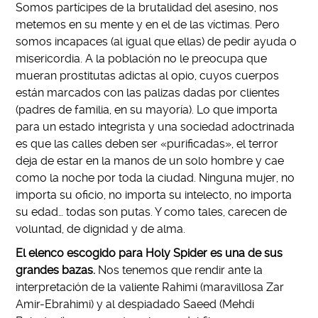
Somos partícipes de la brutalidad del asesino, nos
metemos en su mente y en el de las víctimas. Pero
somos incapaces (al igual que ellas) de pedir ayuda o
misericordia. A la población no le preocupa que
mueran prostitutas adictas al opio, cuyos cuerpos
están marcados con las palizas dadas por clientes
(padres de familia, en su mayoría). Lo que importa
para un estado integrista y una sociedad adoctrinada
es que las calles deben ser «purificadas», el terror
deja de estar en la manos de un solo hombre y cae
como la noche por toda la ciudad. Ninguna mujer, no
importa su oficio, no importa su intelecto, no importa
su edad… todas son putas. Y como tales, carecen de
voluntad, de dignidad y de alma.
El elenco escogido para Holy Spider es una de sus
grandes bazas.
Nos tenemos que rendir ante la
interpretación de la valiente Rahimi (maravillosa Zar
Amir-Ebrahimi) y al despiadado Saeed (Mehdi