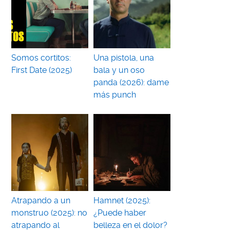
Somos cortitos:
Una pistola, una
First Date (2025)
bala y un oso
panda (2026): dame
más punch
Atrapando a un
Hamnet (2025):
monstruo (2025): no
¿Puede haber
atrapando al
belleza en el dolor?