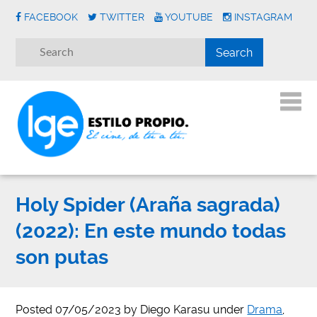
FACEBOOK
TWITTER
YOUTUBE
INSTAGRAM
Holy Spider (Araña sagrada)
(2022): En este mundo todas
son putas
Posted
07/05/2023
by
Diego Karasu
under
Drama
,