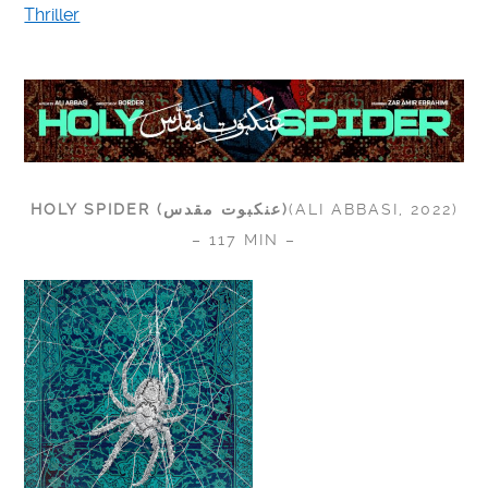
Thriller
HOLY SPIDER (
عنکبوت مقدس
)
(ALI ABBASI, 2022)
– 117 MIN –