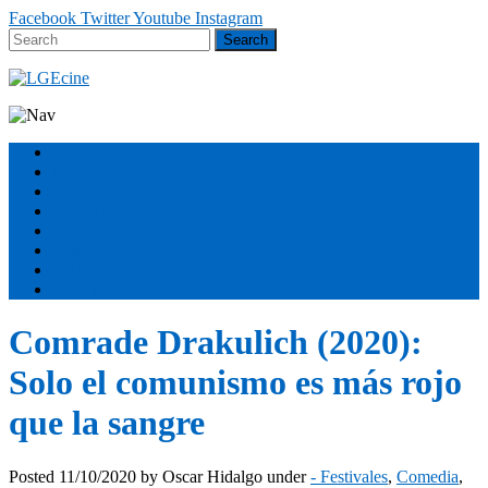
Facebook
Twitter
Youtube
Instagram
Estrenos
Géneros
Secciones
Podcast
FESTIVALES
Equipo
Sobre nosotros
ÚNETE
Comrade Drakulich (2020):
Solo el comunismo es más rojo
que la sangre
Posted
11/10/2020
by
Oscar Hidalgo
under
- Festivales
,
Comedia
,