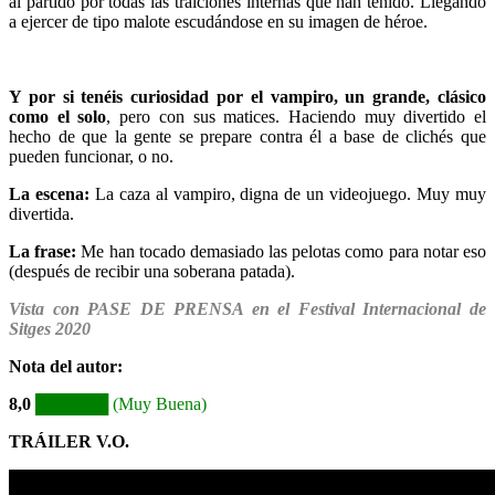
al partido por todas las traiciones internas que han tenido. Llegando
a ejercer de tipo malote escudándose en su imagen de héroe.
Y por si tenéis curiosidad por el vampiro, un grande, clásico
como el solo
, pero con sus matices. Haciendo muy divertido el
hecho de que la gente se prepare contra él a base de clichés que
pueden funcionar, o no.
La escena:
La caza al vampiro, digna de un videojuego. Muy muy
divertida.
La frase:
Me han tocado demasiado las pelotas como para notar eso
(después de recibir una soberana patada).
Vista con PASE DE PRENSA en el Festival Internacional de
Sitges 2020
Nota del autor:
8,0
██████ (Muy Buena)
TRÁILER V.O.