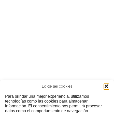
Lo de las cookies
Para brindar una mejor experiencia, utilizamos
tecnologías como las cookies para almacenar
información. El consentimiento nos permitirá procesar
¿Nos invitas a un cafecillo?
datos como el comportamiento de navegación