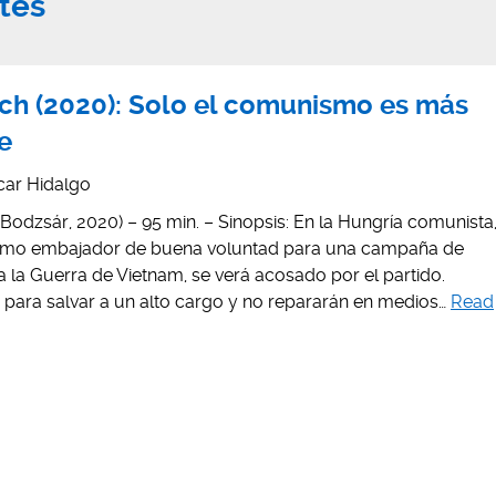
tes
ch (2020): Solo el comunismo es más
e
car Hidalgo
odzsár, 2020) – 95 min. – Sinopsis: En la Hungría comunista
omo embajador de buena voluntad para una campaña de
 la Guerra de Vietnam, se verá acosado por el partido.
 para salvar a un alto cargo y no repararán en medios…
Read