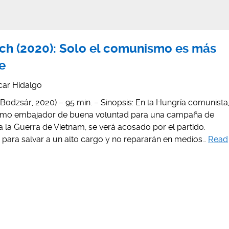
ch (2020): Solo el comunismo es más
e
car Hidalgo
odzsár, 2020) – 95 min. – Sinopsis: En la Hungría comunista
omo embajador de buena voluntad para una campaña de
 la Guerra de Vietnam, se verá acosado por el partido.
 para salvar a un alto cargo y no repararán en medios…
Read