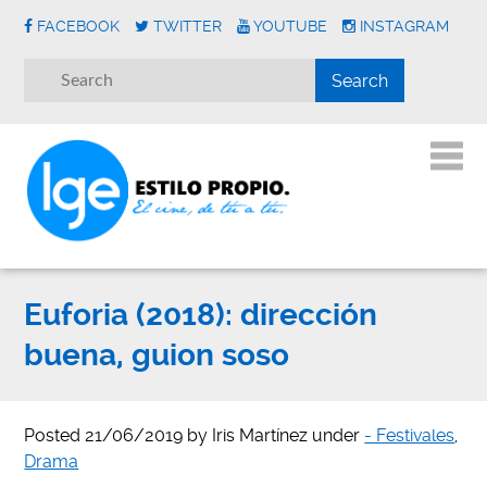
FACEBOOK
TWITTER
YOUTUBE
INSTAGRAM
Euforia (2018): dirección
buena, guion soso
Posted
21/06/2019
by
Iris Martínez
under
- Festivales
,
Drama