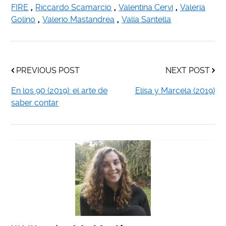
FIRE
,
Riccardo Scamarcio
,
Valentina Cervi
,
Valeria
Golino
,
Valerio Mastandrea
,
Valia Santella
PREVIOUS POST
NEXT POST
En los 90 (2019): el arte de
Elisa y Marcela (2019)
saber contar