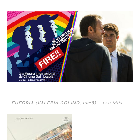
EUFORIA (VALERIA GOLINO, 2018)
– 120 MIN. –