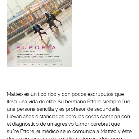
Matteo es un tipo rico y con pocos escrúpulos que
lleva una vida de élite. Su hermano Ettore siempre fue
una persona sencilla y es profesor de secundaria.
Llevan años distanciados pero las cosas cambian con
el diagnóstico de un agresivo tumor cerebral que
sufre Ettore, el médico se lo comunica a Matteo y éste
decice no revelarselo a nadie, ni siquiera deja que su