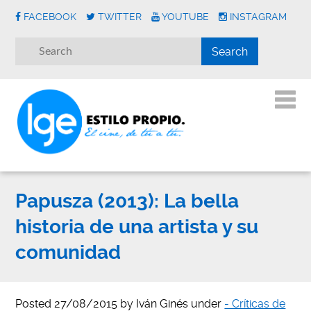
FACEBOOK
TWITTER
YOUTUBE
INSTAGRAM
Papusza (2013): La bella
historia de una artista y su
comunidad
Posted
27/08/2015
by
Iván Ginés
under
- Críticas de