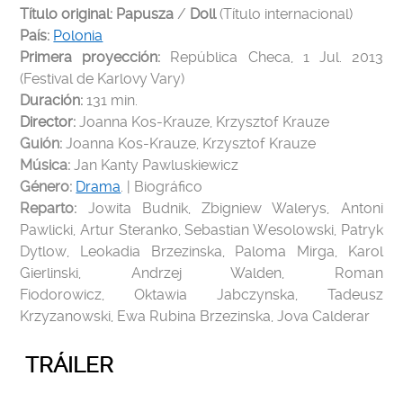
Título original: Papusza
/
Doll
(Título internacional)
País:
Polonia
Primera proyección:
República Checa, 1 Jul. 2013
(Festival de Karlovy Vary)
Duración:
131 min.
Director:
Joanna Kos-Krauze, Krzysztof Krauze
Guión:
Joanna Kos-Krauze,
Krzysztof Krauze
Música:
Jan Kanty Pawluskiewicz
Género:
Drama
. | Biográfico
Reparto:
Jowita Budnik, Zbigniew Walerys, Antoni
Pawlicki, Artur Steranko, Sebastian Wesolowski, Patryk
Dytlow, Leokadia Brzezinska, Paloma Mirga, Karol
Gierlinski, Andrzej Walden, Roman
Fiodorowicz, Oktawia Jabczynska, Tadeusz
Krzyzanowski, Ewa Rubina Brzezinska, Jova Calderar
TRÁILER