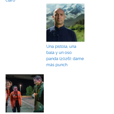
claro
Una pistola, una
bala y un oso
panda (2026): dame
más punch