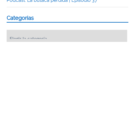
Podcast: La butaca perdida | Episodio 37
Categorías
Categorías