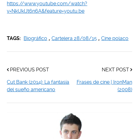
https://www.youtube.com/watch?
v=NkUkIJt6n6A&feature=youtu.be
TAGS:
Biográfico
,
Cartelera 28/08/15
,
Cine polaco
PREVIOUS POST
NEXT POST
Cut Bank (2014): La fantasía
Frases de cine | IronMan
del sueño americano
(2008)