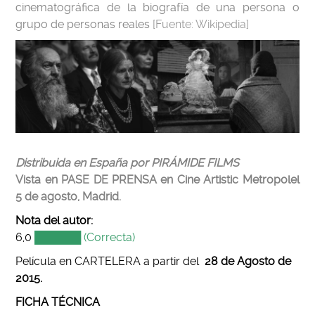
cinematográfica de la biografía de una persona o
grupo de personas reales
[Fuente: Wikipedia]
Distribuida en España por PIRÁMIDE FILMS
Vista en PASE DE PRENSA en Cine Artistic Metropolel
5 de agosto, Madrid.
Nota del autor:
6,0
██████ (Correcta)
Película en CARTELERA a partir del
28
de Agosto de
2015.
FICHA TÉCNICA