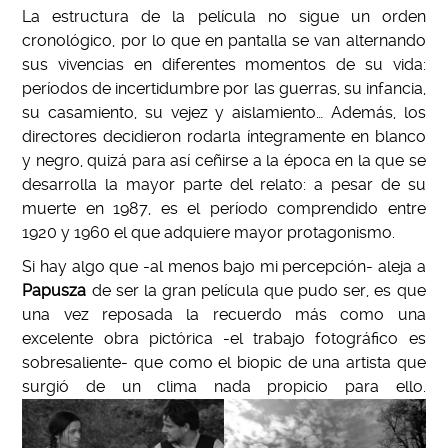
La estructura de la película no sigue un orden
cronológico, por lo que en pantalla se van alternando
sus vivencias en diferentes momentos de su vida:
períodos de incertidumbre por las guerras, su infancia,
su casamiento, su vejez y aislamiento… Además, los
directores decidieron rodarla íntegramente en blanco
y negro, quizá para así ceñirse a la época en la que se
desarrolla la mayor parte del relato: a pesar de su
muerte en 1987, es el período comprendido entre
1920 y 1960 el que adquiere mayor protagonismo.
Si hay algo que -al menos bajo mi percepción- aleja a
Papusza
de ser la gran película que pudo ser, es que
una vez reposada la recuerdo más como una
excelente obra pictórica -el trabajo fotográfico es
sobresaliente- que como el biopic de una artista que
surgió de un clima nada propicio para ello.